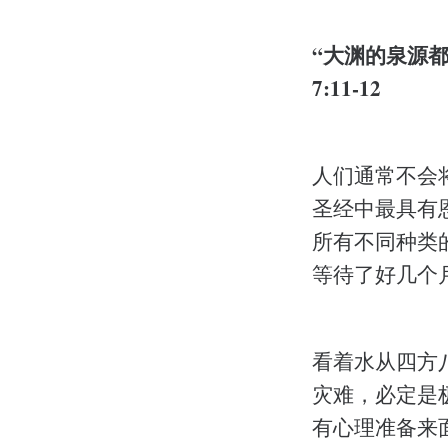
“大渊的泉源都
7:11-12
人们通常不会
圣经中最具有
所有不同种类
等待了好几个
看着水从四方八
灾难，必定是
有心理准备来