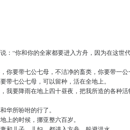
说：“你和你的全家都要进入方舟，因为在这世
。
类，你要带七公七母，不洁净的畜类，你要带一公
也要带七公七母，可以留种，活在全地上。
天，我要降雨在地上四十昼夜，把我所造的各种活
耶和华所吩咐的行了。
在地上的时候，挪亚整六百岁。
的妻和儿子、儿妇，都进入方舟，躲避洪水。