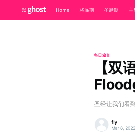
Home
将临期
圣诞期
主
每日箴言
【双语
Flood
圣经让我们看
fly
Mar 8, 202