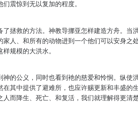
他们震惊到无以复加的程度。
备了拯救的方法。神教导挪亚怎样建造方舟。当
的家人、和所有的动物进到一个他们可以安身之
这样规模的大洪水。
到神的公义，同时也看到衪的慈爱和怜悯。纵使
然在其中提供了避难所，也应许赐更新和丰盛的
之人而降生、死亡、和复活，我们就理解得更清