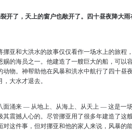
裂开了，天上的窗户也敞开了。四十昼夜降大雨在地
将挪亚和大洪水的故事仅仅看作一场水上的旅程
恩赐的海员之一。他建造了一艘巨大的船，可以
的动物。神帮助他在风暴和洪水中航行了四十昼
月，大水才退去。
面涌来 — 从地上、从海上、从天上 — 这是一
极其震撼人心的。尽管挪亚用了很多年建造了这
面对这件事，但对挪亚和他的家人来说，风暴的