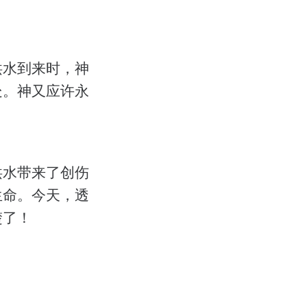
洪水到来时，神
处。神又应许永
洪水带来了创伤
生命。今天，透
楚了！