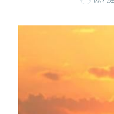
May 4, 202