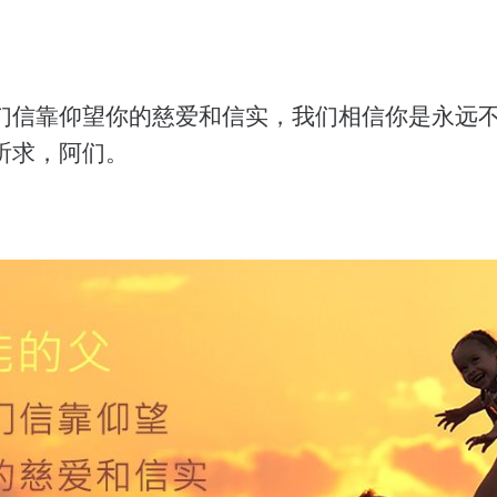
们信靠仰望你的慈爱和信实，我们相信你是永远
祈求，阿们。