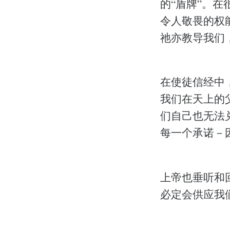
的“盾牌”。在
令人敬畏的权
祂亦教导我们
在使徒信经中
我们在天上的
们自己也无法
每一个承诺－
上帝也垂听和
必定会供应我