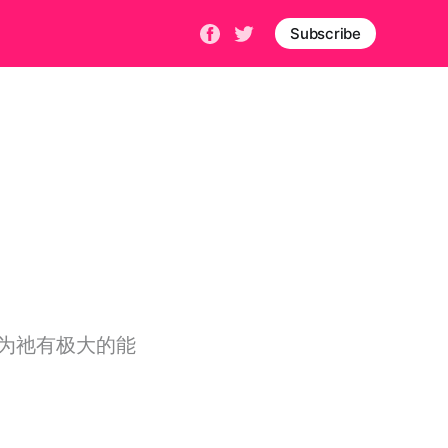
Subscribe
为祂有极大的能