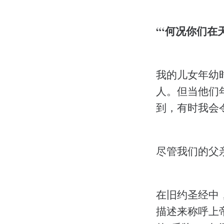
“‘何况你们在天
我的儿女年幼
人。但当他们
到，有时我会
尽管我们的父
在旧约圣经中
描述来称呼上