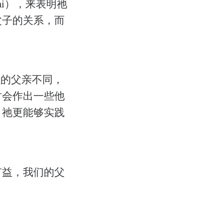
ai），来表明祂
父子的关系，而
上的父亲不同，
时会作出一些他
，祂更能够实践
有益，我们的父