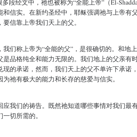
很多段经文中，祂也被称为“全能上帝”（El-Shadd
能和信实。在新约圣经中，耶稣强调祂与上帝有
，要信靠上帝我们天上的父。
，我们称上帝为“全能的父”，是很确切的。和地
父是品格纯全和能力无限的。我们地上的父亲有
兑现的承诺，然而，我们天上的父不单许下承诺
因为祂有极大的能力和长存的慈爱与信实。
回应我们的祷告。既然祂知道哪些事情对我们最
们一切所需的。