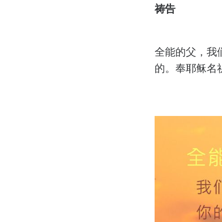
祷告
全能的父，我
的。奉耶稣名