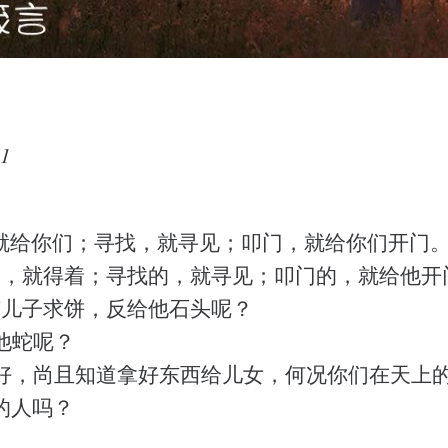
1
就给你们；寻找，就寻见；叩门，就给你们开门
的，就得着；寻找的，就寻见；叩门的，就给他开
有儿子求饼，反给他石头呢？
他蛇呢？
好，尚且知道拿好东西给儿女，何况你们在天上
的人吗？