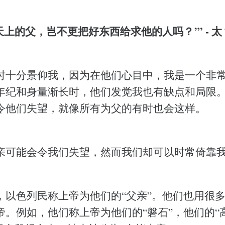
上的父，岂不更把好东西给求他的人吗？’” - 太 7
时十分景仰我，因为在他们心目中，我是一个非
年纪和身量渐长时，他们发觉我也有缺点和局限
令他们失望，就像所有为父的有时也会这样。
亲可能会令我们失望，然而我们却可以时常倚靠
，以色列民称上帝为他们的“父亲”。他们也用很
帝。例如，他们称上帝为他们的“磐石”，他们的“