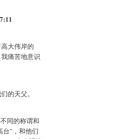
:11
常高大伟岸的
。我痛苦地意识
我们的天父。
多不同的称谓和
高台”，和他们