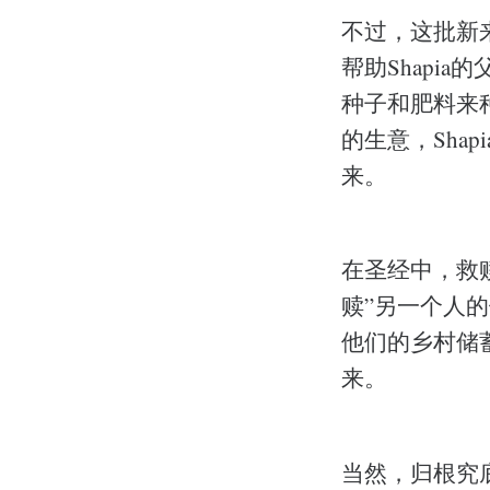
不过，这批新
帮助Shapi
种子和肥料来
的生意，Sha
来。
在圣经中，救
赎”另一个人
他们的乡村储蓄
来。
当然，归根究