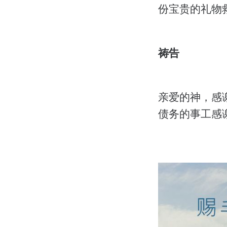
份宝贵的礼物
祷告
亲爱的神，感
债务的事工感