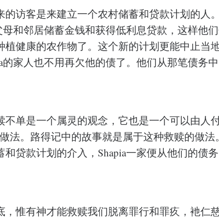
来的访客是来建立一个农村储蓄和贷款计划的人
a的父母和邻居储蓄金钱和获得低利息贷款，这样他
种植健康的农作物了。这个新的计划更能中止当
pia的家人也不用再欠他的债了。他们从那笔债务中
赎不单是一个属灵的观念，它也是一个可以由人付
的做法。路得记中的故事就是属于这种救赎的做法
和贷款计划的介入，Shapia一家便从他们的债
底，惟有神才能救赎我们脱离罪行和罪疚，衪仁