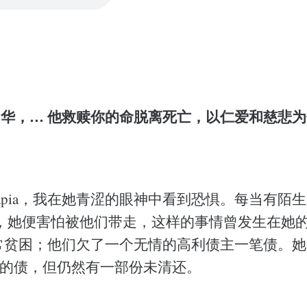
和华，… 他救赎你的命脱离死亡，以仁爱和慈悲为
apia，我在她青涩的眼神中看到恐惧。每当有陌
，她便害怕被他们带走，这样的事情曾发生在她
境非常贫困；他们欠了一个无情的高利债主一笔债。她
份的债，但仍然有一部份未清还。