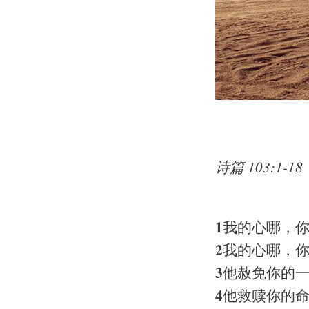
诗篇 103:1-18
1
我的心哪，
2
我的心哪，
3
他赦免你的
4
他救赎你的