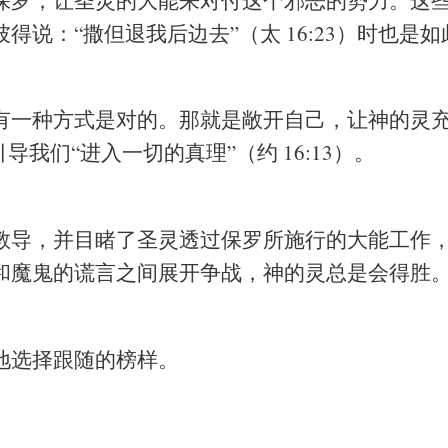
得说：“撒但退我后边去”（太 16:23）时也是如
有一种方式是对的。那就是敞开自己，让神的灵
引导我们“进入一切的真理”（约 16:13）。
教导，并目睹了圣灵透过保罗所施行的大能工作
和魔鬼的谎言之间展开争战，神的灵总是会得胜
地选择跟随的榜样。