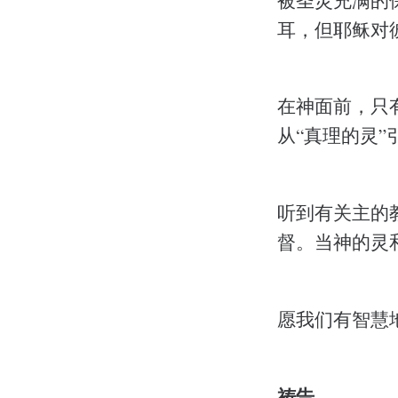
耳，但耶稣对彼
在神面前，只
从“真理的灵”
听到有关主的
督。当神的灵
愿我们有智慧
祷告