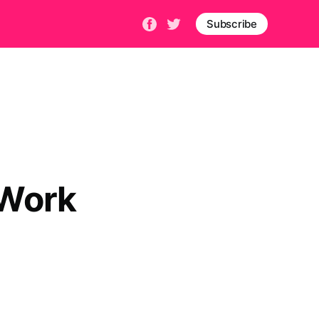
Subscribe
 Work