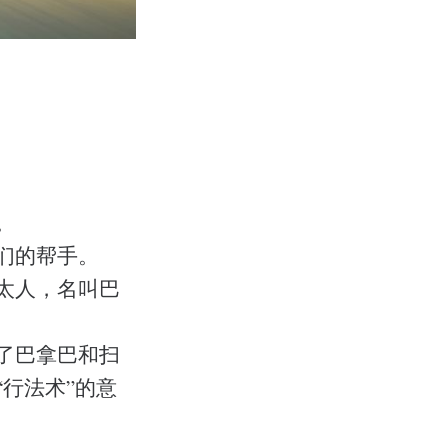
。
们的帮手。
太人，名叫巴
了巴拿巴和扫
行法术”的意