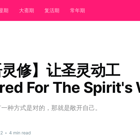
显期
大斋期
复活期
常年期
语灵修】让圣灵动工
red For The Spirit's
有一种方式是对的，那就是敞开自己。
22
•
4 min read