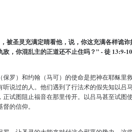
罗，被圣灵充满定睛看他，说，你这充满各样诡诈
，你混乱主的正道还不止住吗？” - 徒 13:9-1
（保罗）和约翰（马可）的使命是把神在耶稣里
有听说过的人。他们遇到了行法术的假先知以吕
，正试图阻止福音在那里传开。以吕马甚至试图
基督的信仰。
保罗，让圣灵的大能来对付这个邪恶的势力。这