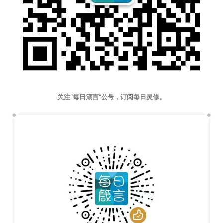
关注“每日箴言”公号，订阅每日灵修。