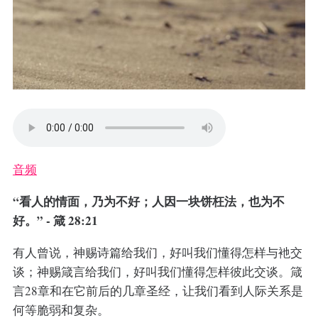
音频
“看人的情面，乃为不好；人因一块饼枉法，也为不
好。” - 箴 28:21
有人曾说，神赐诗篇给我们，好叫我们懂得怎样与衪交
谈；神赐箴言给我们，好叫我们懂得怎样彼此交谈。箴
言28章和在它前后的几章圣经，让我们看到人际关系是
何等脆弱和复杂。