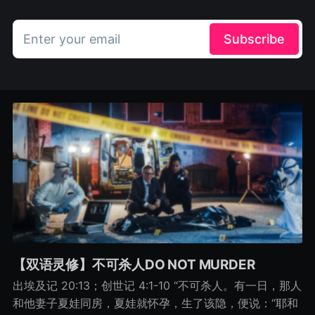
Enter your email
Subscribe
【双语灵修】不可杀人DO NOT MURDER
出埃及记 20:13；创世记 4:1-10 “不可杀人。有一日，那人
和他妻子夏娃同房，夏娃就怀孕，生了该隐，便说：“耶和