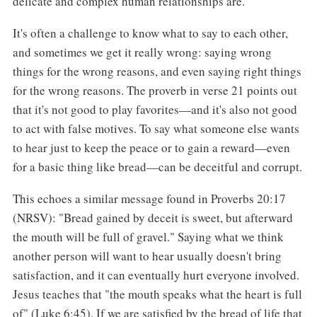
delicate and complex human relationships are.
It's often a challenge to know what to say to each other,
and sometimes we get it really wrong: saying wrong
things for the wrong reasons, and even saying right things
for the wrong reasons. The proverb in verse 21 points out
that it's not good to play favorites—and it's also not good
to act with false motives. To say what someone else wants
to hear just to keep the peace or to gain a reward—even
for a basic thing like bread—can be deceitful and corrupt.
This echoes a similar message found in Proverbs 20:17
(NRSV): "Bread gained by deceit is sweet, but afterward
the mouth will be full of gravel." Saying what we think
another person will want to hear usually doesn't bring
satisfaction, and it can eventually hurt everyone involved.
Jesus teaches that "the mouth speaks what the heart is full
of" (Luke 6:45). If we are satisfied by the bread of life that