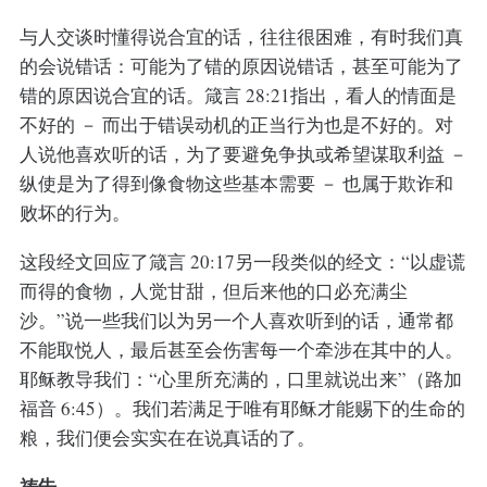
与人交谈时懂得说合宜的话，往往很困难，有时我们真
的会说错话：可能为了错的原因说错话，甚至可能为了
错的原因说合宜的话。箴言 28:21指出，看人的情面是
不好的 － 而出于错误动机的正当行为也是不好的。对
人说他喜欢听的话，为了要避免争执或希望谋取利益 －
纵使是为了得到像食物这些基本需要 － 也属于欺诈和
败坏的行为。
这段经文回应了箴言 20:17另一段类似的经文：“以虚谎
而得的食物，人觉甘甜，但后来他的口必充满尘
沙。”说一些我们以为另一个人喜欢听到的话，通常都
不能取悦人，最后甚至会伤害每一个牵涉在其中的人。
耶稣教导我们：“心里所充满的，口里就说出来”（路加
福音 6:45）。我们若满足于唯有耶稣才能赐下的生命的
粮，我们便会实实在在说真话的了。
祷告