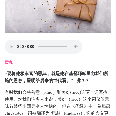
音频
“要将他极丰富的恩典，就是他在基督耶稣里向我们所
施的恩慈，显明给后来的世代看。” - 弗 2:7
有时我们会将善意（kind）和美好(nice)这两个词互换
使用。对我们许多人来说，美好（nice）这个词仅仅意
味着某些东西是令人愉快的。但在《圣经》中，希腊语
chrestotes一词被翻译为“恩慈”(kindness)，它的含义更