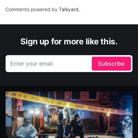
Comments powered by
Talkyard
.
Sign up for more like this.
Enter your email
Subscribe