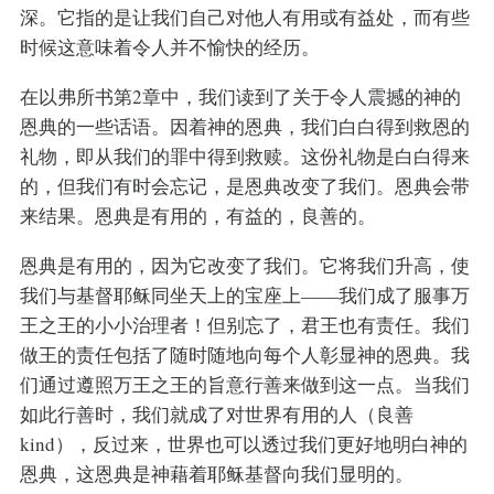
深。它指的是让我们自己对他人有用或有益处，而有些
时候这意味着令人并不愉快的经历。
在以弗所书第2章中，我们读到了关于令人震撼的神的
恩典的一些话语。因着神的恩典，我们白白得到救恩的
礼物，即从我们的罪中得到救赎。这份礼物是白白得来
的，但我们有时会忘记，是恩典改变了我们。恩典会带
来结果。恩典是有用的，有益的，良善的。
恩典是有用的，因为它改变了我们。它将我们升高，使
我们与基督耶稣同坐天上的宝座上——我们成了服事万
王之王的小小治理者！但别忘了，君王也有责任。我们
做王的责任包括了随时随地向每个人彰显神的恩典。我
们通过遵照万王之王的旨意行善来做到这一点。当我们
如此行善时，我们就成了对世界有用的人（良善
kind），反过来，世界也可以透过我们更好地明白神的
恩典，这恩典是神藉着耶稣基督向我们显明的。