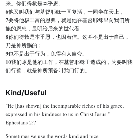
来。你们得救是本乎恩。
6
他又叫我们与基督耶稣一同复活，一同坐在天上，
7
要将他极丰富的恩典，就是他在基督耶稣里向我们所
施的恩慈，显明给后来的世代看。
8
你们得救是本乎恩，也因着信。这并不是出于自己，
乃是神所赐的；
9
也不是出于行为，免得有人自夸。
10
我们原是他的工作，在基督耶稣里造成的，为要叫我
们行善，就是神所预备叫我们行的。
Kind/Useful
"He [has shown] the incomparable riches of his grace,
expressed in his kindness to us in Christ Jesus." -
Ephesians 2:7
Sometimes we use the words kind and nice