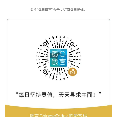
关注“每日箴言”公号，订阅每日灵修。