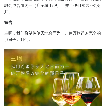
教会也合而为一（启示录 19:9），并且他们永远不会分
开。
祷告
主啊，我们盼望你使天地合而为一、使万物得以完全的
那日子。阿们。