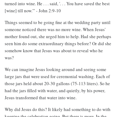
turned into wine. He . . . said, '. . . You have saved the best
[wine] till now.'" - John 2:9-10
Things seemed to be going fine at the wedding party until
someone noticed there was no more wine. When Jesus'
mother found out, she urged him to help. Had she perhaps
seen him do some extraordinary things before? Or did she
somehow know that Jesus was about to reveal who he
was?
We can imagine Jesus looking around and seeing some
large jars that were used for ceremonial washing. Each of
those jars held about 20-30 gallons (75-113 liters). So he
had the jars filled with water, and quietly, by his power,
Jesus transformed that water into wine.
Why did Jesus do this? It likely had something to do with
keeping the celebration going. But there is more. In the