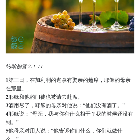
约翰福音 2:1-11
1
第三日，在加利利的迦拿有娶亲的筵席，耶稣的母亲
在那里。
2
耶稣和他的门徒也被请去赴席。
3
酒用尽了，耶稣的母亲对他说：“他们没有酒了。”
4
耶稣说：“母亲，我与你有什么相干？我的时候还没有
到。”
5
他母亲对用人说：“他告诉你们什么，你们就做什
么。”