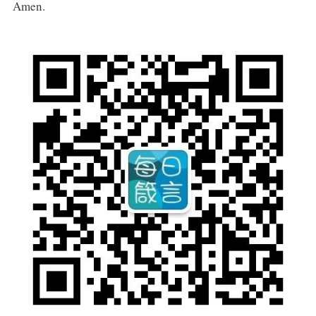
Amen.