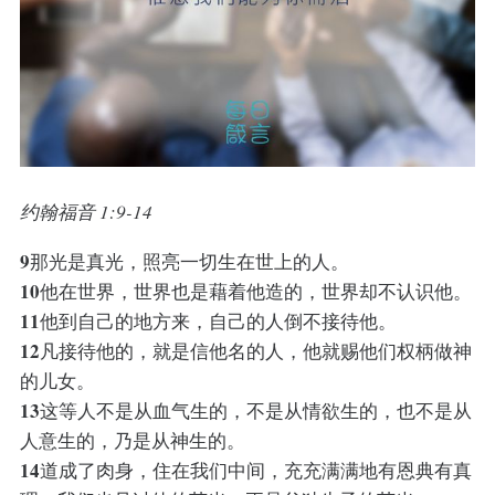
约翰福音 1:9-14
9
那光是真光，照亮一切生在世上的人。
10
他在世界，世界也是藉着他造的，世界却不认识他。
11
他到自己的地方来，自己的人倒不接待他。
12
凡接待他的，就是信他名的人，他就赐他们权柄做神
的儿女。
13
这等人不是从血气生的，不是从情欲生的，也不是从
人意生的，乃是从神生的。
14
道成了肉身，住在我们中间，充充满满地有恩典有真