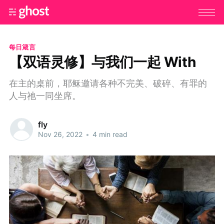
每日箴言
【双语灵修】与我们一起 With
在主的桌前，耶稣邀请各种不完美、破碎、有罪的
人与祂一同坐席。
fly
Nov 26, 2022
•
4 min read