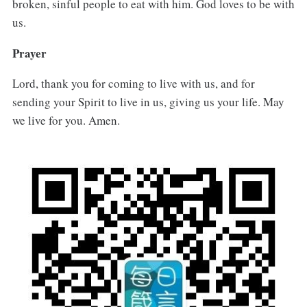
broken, sinful people to eat with him. God loves to be with
us.
Prayer
Lord, thank you for coming to live with us, and for
sending your Spirit to live in us, giving us your life. May
we live for you. Amen.