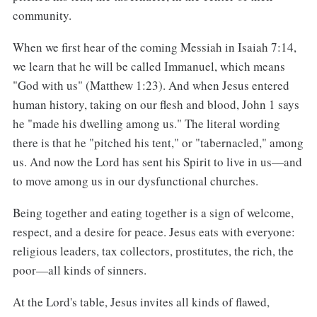
community.
When we first hear of the coming Messiah in Isaiah 7:14,
we learn that he will be called Immanuel, which means
"God with us" (Matthew 1:23). And when Jesus entered
human history, taking on our flesh and blood, John 1 says
he "made his dwelling among us." The literal wording
there is that he "pitched his tent," or "tabernacled," among
us. And now the Lord has sent his Spirit to live in us—and
to move among us in our dysfunctional churches.
Being together and eating together is a sign of welcome,
respect, and a desire for peace. Jesus eats with everyone:
religious leaders, tax collectors, prostitutes, the rich, the
poor—all kinds of sinners.
At the Lord's table, Jesus invites all kinds of flawed,