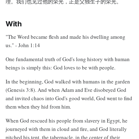
理。我们也见过他的荣光，正是父独生子的荣光。
With
"The Word became flesh and made his dwelling among
us." - John 1:14
One fundamental truth of God's long history with human
beings is simply this: God loves to be with people.
In the beginning, God walked with humans in the garden
(Genesis 3:8). And when Adam and Eve disobeyed God
and invited chaos into God's good world, God went to find
them when they hid from him.
When God rescued his people from slavery in Egypt, he
journeyed with them in cloud and fire, and God literally
pitched his tent, the tabernacle, in the center of their