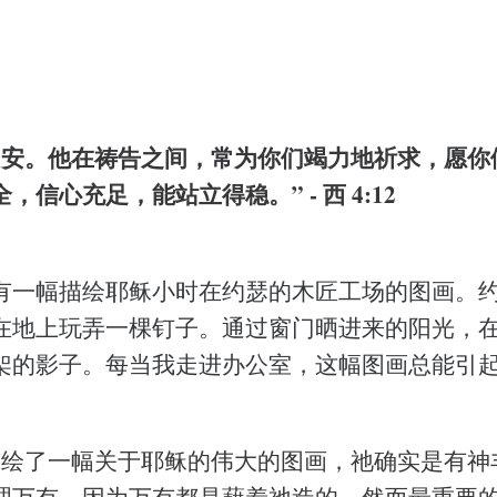
们安。他在祷告之间，常为你们竭力地祈求，愿你
信心充足，能站立得稳。” - 西 4:12
有一幅描绘耶稣小时在约瑟的木匠工场的图画。
在地上玩弄一棵钉子。通过窗门晒进来的阳光，
架的影子。每当我走进办公室，这幅图画总能引
描绘了一幅关于耶稣的伟大的图画，祂确实是有神
理万有，因为万有都是藉着祂造的。然而最重要