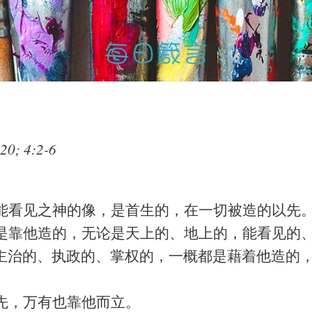
0; 4:2-6
能看见之神的像，是首生的，在一切被造的以先
是靠他造的，无论是天上的、地上的，能看见的
主治的、执政的、掌权的，一概都是藉着他造的
先，万有也靠他而立。