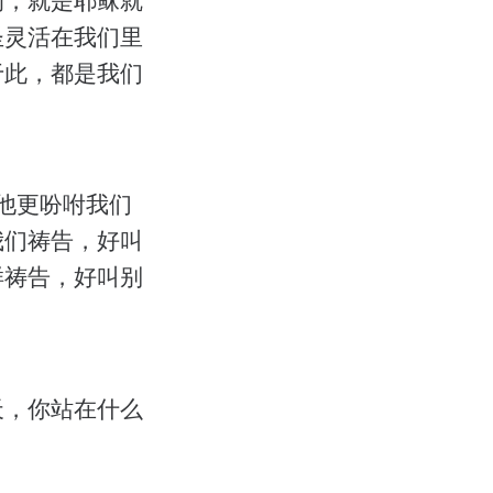
圣灵活在我们里
于此，都是我们
他更吩咐我们
我们祷告，好叫
样祷告，好叫别
天，你站在什么