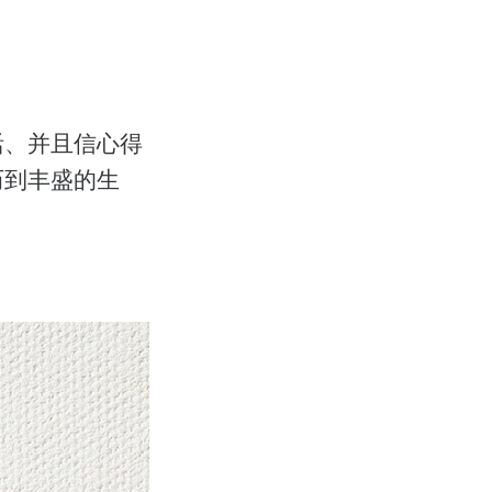
活、并且信心得
历到丰盛的生