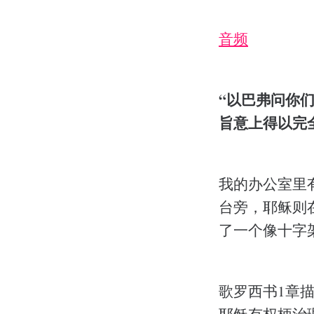
音频
“以巴弗问你
旨意上得以完全，
我的办公室里
台旁，耶稣则
了一个像十字
歌罗西书1章
耶稣有权柄治