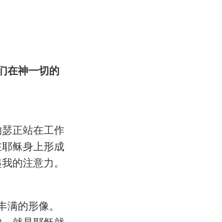
们在神一切的
约瑟正站在工作
在耶稣身上形成
起我的注意力。
丰满的形像。
的，就是耶稣就