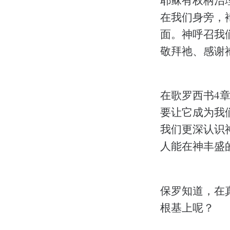
在我们身旁，
面。神呼召我
敬拜祂、感谢
在歌罗西书4
要让它成为我
我们更深认识
人能在神丰盛
保罗知道，在
根基上呢？