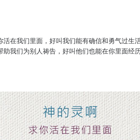
你活在我们里面，好叫我们能有确信和勇气过生
帮助我们为别人祷告，好叫他们也能在你里面经