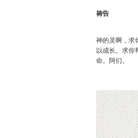
祷告
神的灵啊，求
以成长。求你
命。阿们。