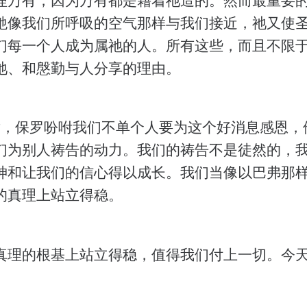
衪像我们所呼吸的空气那样与我们接近，祂又使
们每一个人成为属祂的人。所有这些，而且不限
祂、和慇勤与人分享的理由。
章，保罗吩咐我们不单个人要为这个好消息感恩，
们为别人祷告的动力。我们的祷告不是徒然的，
神和让我们的信心得以成长。我们当像以巴弗那
的真理上站立得稳。
真理的根基上站立得稳，值得我们付上一切。今