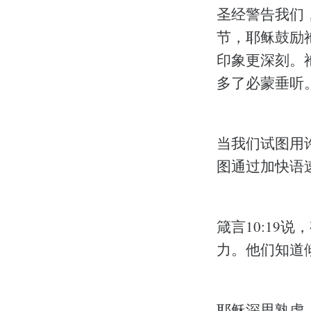
圣经警告我们
节，耶稣鼓励
印象更深刻。
多了必蒙垂听
当我们试图用
图通过加快语
箴言10:1
力。他们知道倾
耶稣深思熟虑