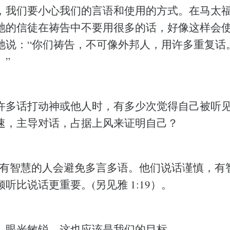
，我们要小心我们的言语和使用的方式。在马太福
祂的信徒在祷告中不要用很多的话，好像这样会
祂说：“你们祷告，不可像外邦人，用许多重复话
。”
许多话打动神或他人时，有多少次觉得自己被听
速，主导对话，占据上风来证明自己？
9说，有智慧的人会避免多言多语。他们说话谨慎，
听比说话更重要。(另见雅 1:19）。
、眼光敏锐，这也应该是我们的目标。