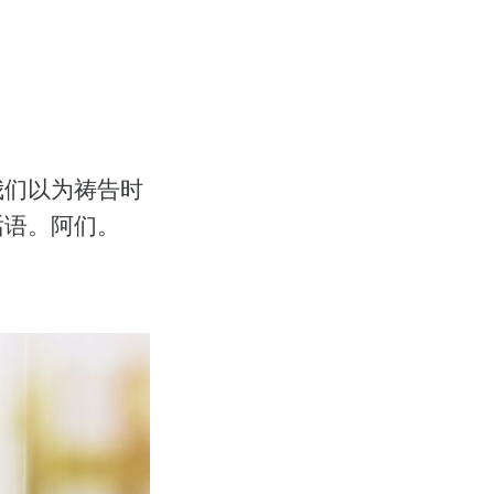
我们以为祷告时
话语。阿们。