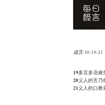
箴言 10:19-21
19
多言多语难
20
义人的舌乃
21
义人的口教