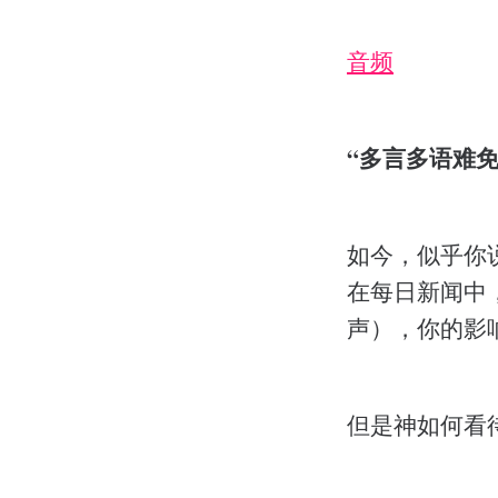
音频
“多言多语难免有
如今，似乎你
在每日新闻中
声），你的影
但是神如何看