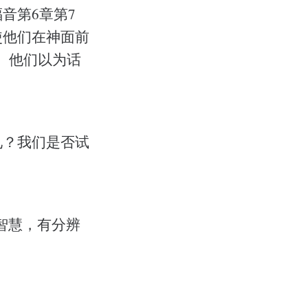
音第6章第7
使他们在神面前
。他们以为话
见？我们是否试
有智慧，有分辨