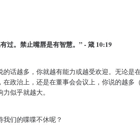
过。禁止嘴唇是有智慧。” - 箴 10:19
说的话越多，你就越有能力或越受欢迎。无论是
，在政治上，还是在董事会会议上，你说的越多
响力似乎就越大。
待我们的喋喋不休呢？