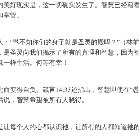
的美好现实是，这一切确实发生了。智慧已经藉
和掌管。
：“岂不知你们的身子就是圣灵的殿吗？”（林前 6
，是圣灵向我们揭示了所有的真理和智慧，因为
稣一样生活。何等有幸！
而变得自负。箴言14:33还指出，智慧即使在“
话说，智慧希望被所有人晓得。
是让每个人的心都认识祂，让所有的人都知道祂