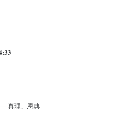
:33
——真理、恩典