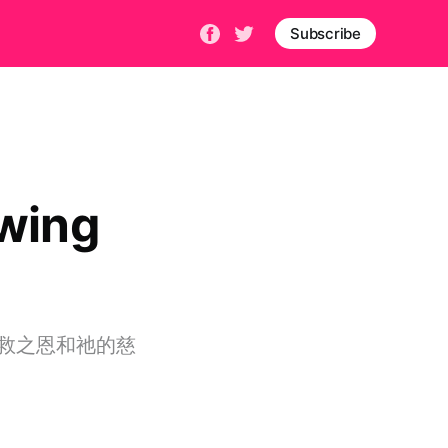
Subscribe
ing
救之恩和祂的慈