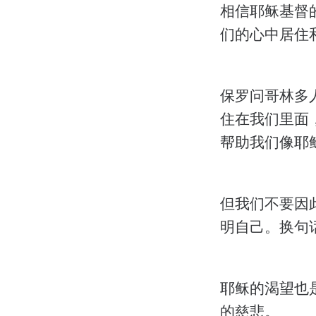
相信耶稣基督
们的心中居住
保罗问哥林多人
住在我们里面
帮助我们像耶
但我们不要因此
明自己。换句
耶稣的渴望也
的慈悲。