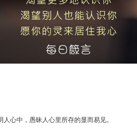
明人心中，愚昧人心里所存的显而易见。