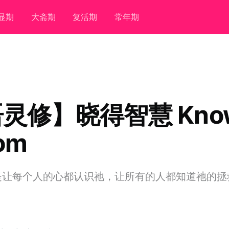
显期
大斋期
复活期
常年期
灵修】晓得智慧 Know
om
是让每个人的心都认识祂，让所有的人都知道祂的拯