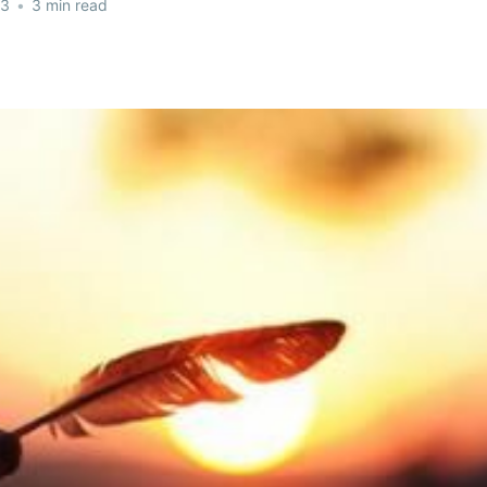
23
•
3 min read