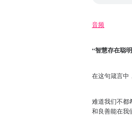
音频
“智慧存在聪明
在这句箴言中
难道我们不都
和良善能在我