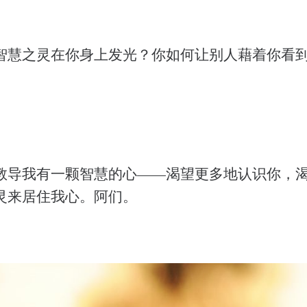
智慧之灵在你身上发光？你如何让别人藉着你看
教导我有一颗智慧的心——渴望更多地认识你，
灵来居住我心。阿们。