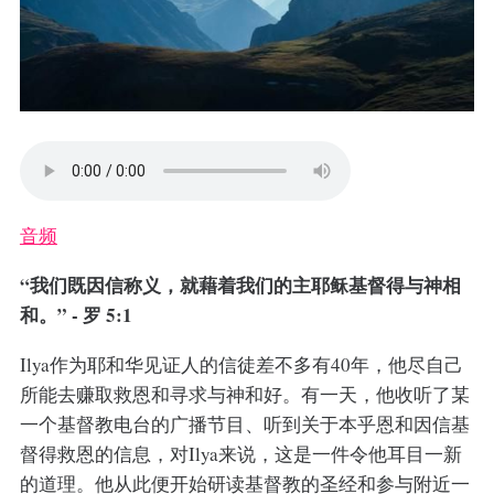
音频
“我们既因信称义，就藉着我们的主耶稣基督得与神相
和。” - 罗 5:1
Ilya作为耶和华见证人的信徒差不多有40年，他尽自己
所能去赚取救恩和寻求与神和好。有一天，他收听了某
一个基督教电台的广播节目、听到关于本乎恩和因信基
督得救恩的信息，对Ilya来说，这是一件令他耳目一新
的道理。他从此便开始研读基督教的圣经和参与附近一