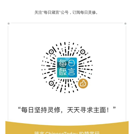
关注“每日箴言”公号，订阅每日灵修。