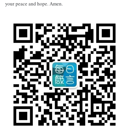
your peace and hope. Amen.