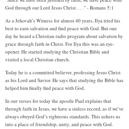
God through our Lord Jesus Christ. . . ." - Romans 5:1
As a Jehovah’s Witness for almost 40 years, Ilya tried his
best to earn salvation and find peace with God. But one
day he heard a Christian radio program about salvation by
grace through faith in Christ. For Ilya this was an eye-
opener. He started studying the Christian Bible and
visited a local Christian church.
Today he is a committed believer, professing Jesus Christ
as his Lord and Savior. He says that studying the Bible has
helped him finally find peace with God.
In our verses for today the apostle Paul explains that
through faith in Jesus, we have a sinless record, as if we’ve
always obeyed God’s righteous standards. This ushers us
into a place of friendship, unity, and peace with God.