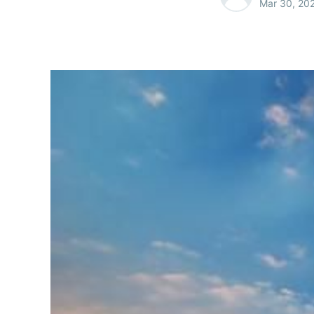
Mar 30, 20