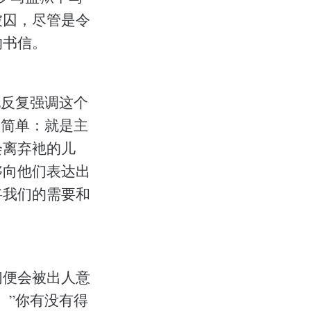
被囚，尽管是令
的书信。
他反复强调这个
很简单：就是主
会离弃衪的儿
够向他们表达出
将我们的需要和
们便会被出人意
。”你有没有得