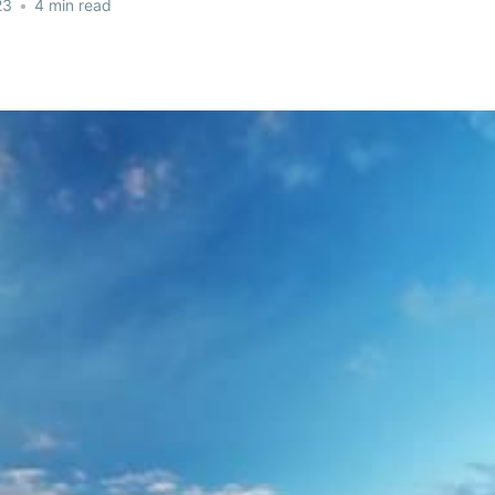
23
•
4 min read