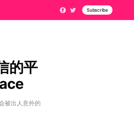
Subscribe
信的平
eace
会被出人意外的