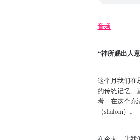
音频
“神所赐出人意
这个月我们在
的传统记忆、
考。在这个充
（shalom）。
在今天，让我