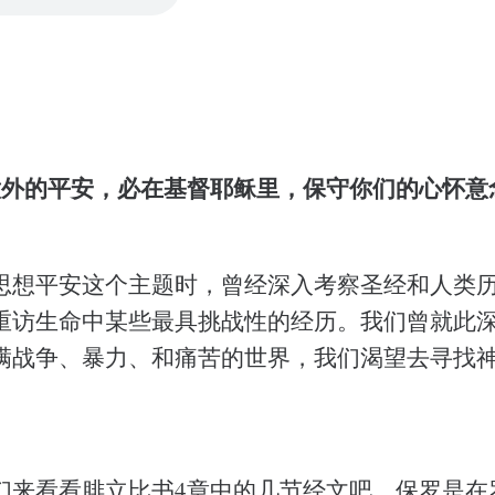
外的平安，必在基督耶稣里，保守你们的心怀意念。” 
思想平安这个主题时，曾经深入考察圣经和人类
重访生命中某些最具挑战性的经历。我们曾就此
满战争、暴力、和痛苦的世界，我们渴望去寻找
们来看看腓立比书4章中的几节经文吧。保罗是在