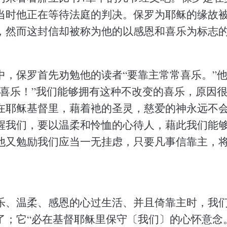
当时他正在等待法庭的判决。保罗为耶稣的缘故
，然而这封信却被称为他的以感恩和喜乐为标志
中，保罗首先劝勉他的读者“要靠主常常喜乐。”
要喜乐！”我们能够拥有这种不改变的喜乐，原因
在耶稣基督里，藉着衪的圣灵，慈爱的神永远不
醒我们，要以温柔和怜恤的心待人，藉此我们能
他又勉励我们应当一无挂虑，只要凡事信靠主，
乐、温柔、感恩的心过生活、并且倚靠主时，我
了；它“必在基督耶稣里保守〔我们〕的心怀意念