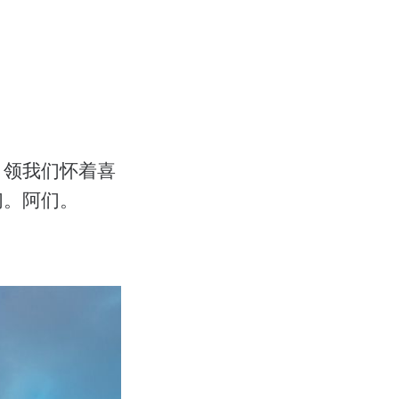
引领我们怀着喜
们。阿们。