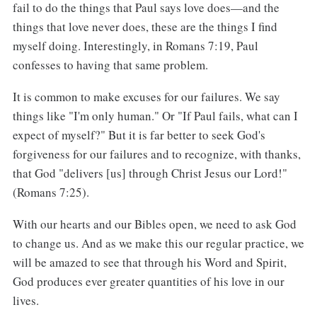
fail to do the things that Paul says love does—and the
things that love never does, these are the things I find
myself doing. Interestingly, in Romans 7:19, Paul
confesses to having that same problem.
It is common to make excuses for our failures. We say
things like "I'm only human." Or "If Paul fails, what can I
expect of myself?" But it is far better to seek God's
forgiveness for our failures and to recognize, with thanks,
that God "delivers [us] through Christ Jesus our Lord!"
(Romans 7:25).
With our hearts and our Bibles open, we need to ask God
to change us. And as we make this our regular practice, we
will be amazed to see that through his Word and Spirit,
God produces ever greater quantities of his love in our
lives.