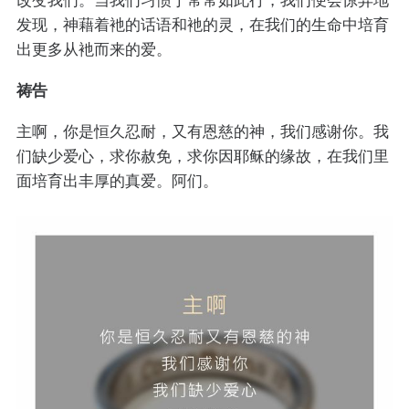
发现，神藉着衪的话语和衪的灵，在我们的生命中培育
出更多从衪而来的爱。
祷告
主啊，你是恒久忍耐，又有恩慈的神，我们感谢你。我
们缺少爱心，求你赦免，求你因耶稣的缘故，在我们里
面培育出丰厚的真爱。阿们。