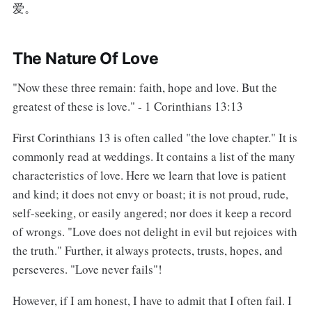
爱。
The Nature Of Love
"Now these three remain: faith, hope and love. But the
greatest of these is love." - 1 Corinthians 13:13
First Corinthians 13 is often called "the love chapter." It is
commonly read at weddings. It contains a list of the many
characteristics of love. Here we learn that love is patient
and kind; it does not envy or boast; it is not proud, rude,
self-seeking, or easily angered; nor does it keep a record
of wrongs. "Love does not delight in evil but rejoices with
the truth." Further, it always protects, trusts, hopes, and
perseveres. "Love never fails"!
However, if I am honest, I have to admit that I often fail. I