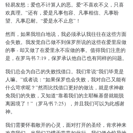
轻易发怒；爱也不计算人的恶。爱“不喜欢不义，只喜
欢真理。”还有，爱是凡事包容、凡事相信、凡事盼
望、凡事忍耐。“爱是永不止息”！
然而，如果我坦白地说，我必须承认我往往在这些方面
会失败。我发觉自己做不到保罗所说的这些在爱里应做
的事 - 却又做了在爱里永不应做的事。值得我们注意的
是，在罗马书 7:19，保罗承认他自己也有同样的问题。
我们总会为自己的失败找借口。我们常说“我们毕竟是
人嘛。”或者说：“如果保罗也会失败，我对自己又能有
什么苛求呢？”然而比找借口更好的做法，就是求神赦
免我们的失败，又知道“靠着我们的主耶稣基督就能脱
离困境了！”（罗马书 7:25），并且我们可以为此感谢
神。
我们需要怀着敞开的心灵，面对打开的圣经，肯求神来
改变我们。当我们习惯于常常如此行，我们便会惊异地