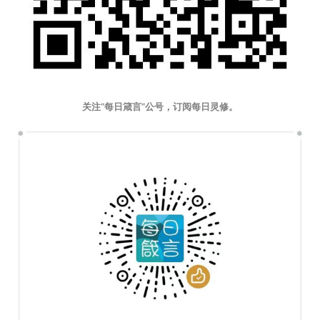
关注“每日箴言”公号，订阅每日灵修。