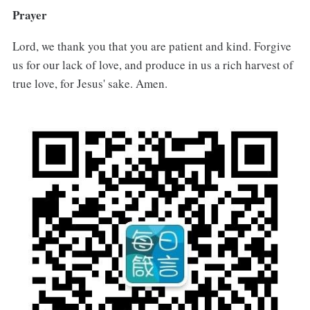
Prayer
Lord, we thank you that you are patient and kind. Forgive
us for our lack of love, and produce in us a rich harvest of
true love, for Jesus' sake. Amen.