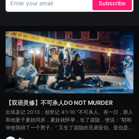
Enter your email
Subscribe
【双语灵修】不可杀人DO NOT MURDER
出埃及记 20:13；创世记 4:1-10 “不可杀人。有一日，那人
和他妻子夏娃同房，夏娃就怀孕，生了该隐，便说：“耶和
华使我得了一个男子。” 又生了该隐的兄弟亚伯。亚伯是牧
羊的，该隐是种地的。 有一日，该隐拿地里的出产为供物