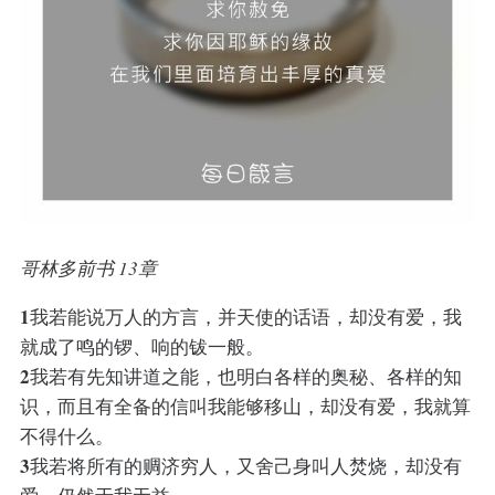
哥林多前书 13章
1
我若能说万人的方言，并天使的话语，却没有爱，我
就成了鸣的锣、响的钹一般。
2
我若有先知讲道之能，也明白各样的奥秘、各样的知
识，而且有全备的信叫我能够移山，却没有爱，我就算
不得什么。
3
我若将所有的赒济穷人，又舍己身叫人焚烧，却没有