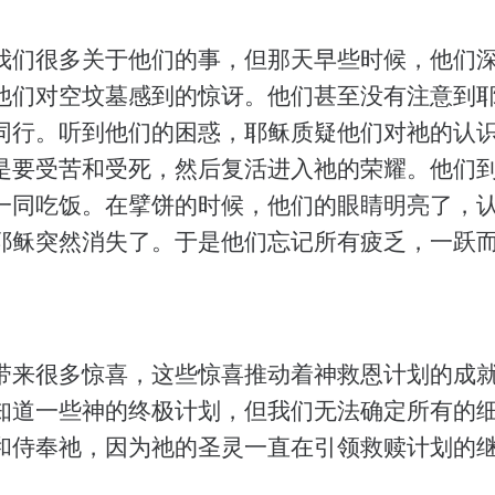
我们很多关于他们的事，但那天早些时候，他们
他们对空坟墓感到的惊讶。他们甚至没有注意到
同行。听到他们的困惑，耶稣质疑他们对祂的认
是要受苦和受死，然后复活进入祂的荣耀。他们
一同吃饭。在擘饼的时候，他们的眼睛明亮了，
耶稣突然消失了。于是他们忘记所有疲乏，一跃
。
带来很多惊喜，这些惊喜推动着神救恩计划的成
知道一些神的终极计划，但我们无法确定所有的
和侍奉祂，因为祂的圣灵一直在引领救赎计划的