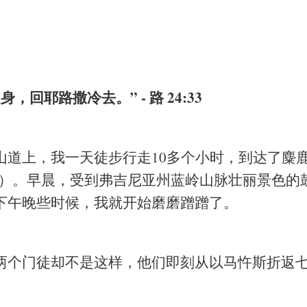
，回耶路撒冷去。” - 路 24:33
山道上，我一天徒步行走10多个小时，到达了麋鹿
untain）。早晨，受到弗吉尼亚州蓝岭山脉壮丽景色
下午晚些时候，我就开始磨磨蹭蹭了。
两个门徒却不是这样，他们即刻从以马忤斯折返