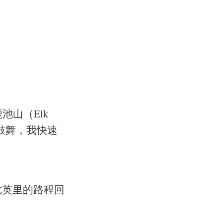
池山（Elk
的鼓舞，我快速
七英里的路程回