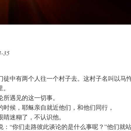
-35
门徒中有两个人往一个村子去。这村子名叫以马
里。
论所遇见的这一切事。
的时候，耶稣亲自就近他们，和他们同行，
眼睛迷糊了，不认识他。
说：“你们走路彼此谈论的是什么事呢？”他们就