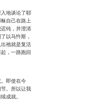
深入地谈论了耶
耶稣自己在路上
识迟钝，并澄清
到了以马忤斯，
认出祂就是复活
而起，一路跑回
就。即使在今
细节。所以让我
继续成就。