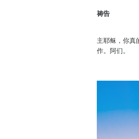
祷告
主耶稣，你真
作。阿们。