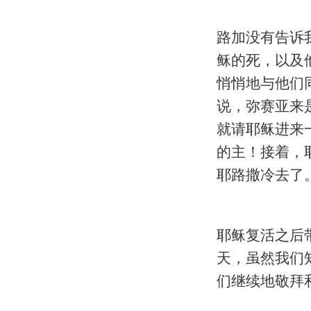
路加没有告诉
稣的死，以及
悄悄地与他们
说，弥赛亚来
就请耶稣进来
的主！接着，
耶路撒冷去了
耶稣复活之后
天，虽然我们
们继续地敬拜