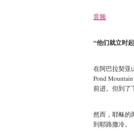
音频
“他们就立时起身
在阿巴拉契亚
Pond Mo
前进。但到了
然而，耶稣的
到耶路撒冷。