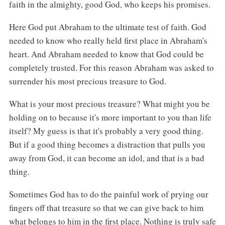
faith in the almighty, good God, who keeps his promises.
Here God put Abraham to the ultimate test of faith. God
needed to know who really held first place in Abraham's
heart. And Abraham needed to know that God could be
completely trusted. For this reason Abraham was asked to
surrender his most precious treasure to God.
What is your most precious treasure? What might you be
holding on to because it's more important to you than life
itself? My guess is that it's probably a very good thing.
But if a good thing becomes a distraction that pulls you
away from God, it can become an idol, and that is a bad
thing.
Sometimes God has to do the painful work of prying our
fingers off that treasure so that we can give back to him
what belongs to him in the first place. Nothing is truly safe