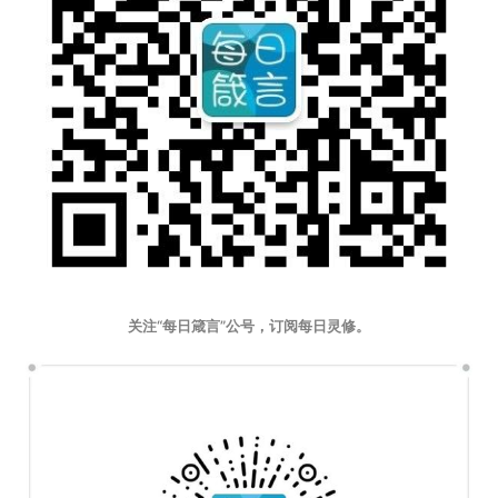
关注“每日箴言”公号，订阅每日灵修。