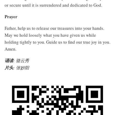
or secure until it is surrendered and dedicated to God.
Prayer
Father, help us to release our treasures into your hands.
May we hold loosely what you have given us while
holding tightly to you. Guide us to find our true joy in you.
Amen.
诵读
: 骆云秀
片头
: 张妙阳