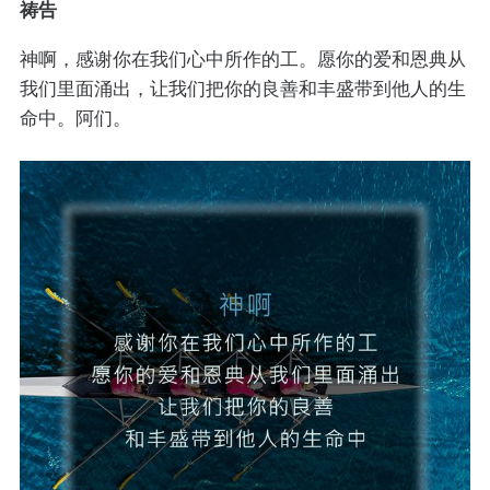
祷告
神啊，感谢你在我们心中所作的工。愿你的爱和恩典从
我们里面涌出，让我们把你的良善和丰盛带到他人的生
命中。阿们。