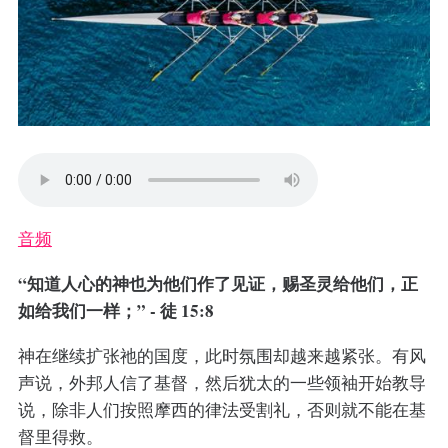
音频
“知道人心的神也为他们作了见证，赐圣灵给他们，正
如给我们一样；” - 徒 15:8
神在继续扩张祂的国度，此时氛围却越来越紧张。有风
声说，外邦人信了基督，然后犹太的一些领袖开始教导
说，除非人们按照摩西的律法受割礼，否则就不能在基
督里得救。