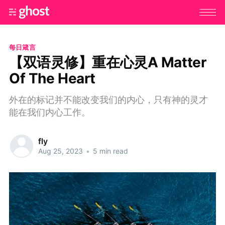
每日箴言
【双语灵修】重在心灵A Matter
Of The Heart
外在的标记并不能改变我们的内心，只有神的灵才
能在我们内心工作。
fly
Aug 25, 2023
•
5 min read