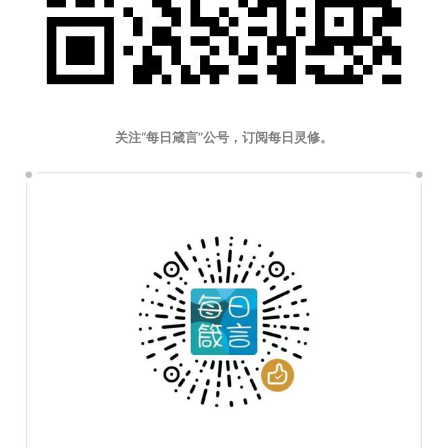
关注“每日箴言”公号，订阅每日灵修。