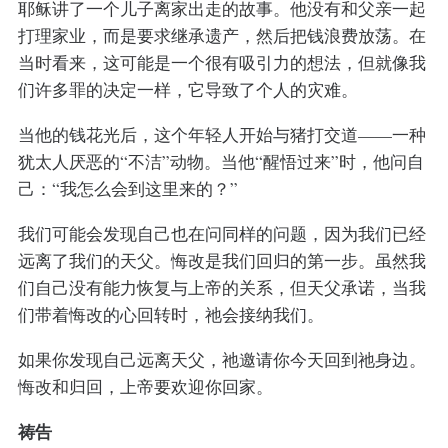
耶稣讲了一个儿子离家出走的故事。他没有和父亲一起
打理家业，而是要求继承遗产，然后把钱浪费放荡。在
当时看来，这可能是一个很有吸引力的想法，但就像我
们许多罪的决定一样，它导致了个人的灾难。
当他的钱花光后，这个年轻人开始与猪打交道——一种
犹太人厌恶的“不洁”动物。当他“醒悟过来”时，他问自
己：“我怎么会到这里来的？”
我们可能会发现自己也在问同样的问题，因为我们已经
远离了我们的天父。悔改是我们回归的第一步。虽然我
们自己没有能力恢复与上帝的关系，但天父承诺，当我
们带着悔改的心回转时，祂会接纳我们。
如果你发现自己远离天父，祂邀请你今天回到祂身边。
悔改和归回，上帝要欢迎你回家。
祷告