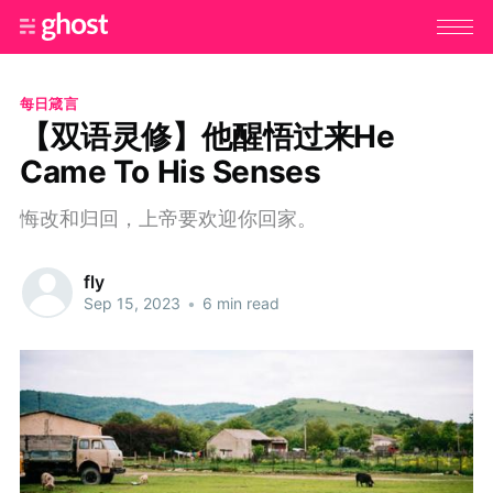
每日箴言
【双语灵修】他醒悟过来He
Came To His Senses
悔改和归回，上帝要欢迎你回家。
fly
Sep 15, 2023
•
6 min read