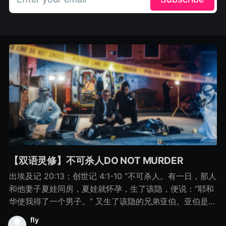
【双语灵修】不可杀人DO NOT MURDER
出埃及记 20:13；创世记 4:1-10 “不可杀人。有一日，那人
和他妻子夏娃同房，夏娃就怀孕，生了该隐，便说：“耶和
华使我得了一个男子。” 又生了该隐的兄弟亚伯。亚伯是牧
羊的，该隐是种地的。 有一日，该隐拿地里的出产为供物
fly