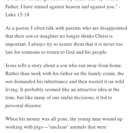
Father, I have sinned against heaven and against you." -
Luke 15:18
As a pastor, I often talk with parents who are disappointed
that their son or daughter no longer thinks Christ is
important. I always try to assure them that it is never too
late for someone to return to God and his people.
Jesus tells a story about a son who ran away from home.
Rather than work with his father on the family estate, the
son demanded his inheritance and then wasted it on wild
living. It probably seemed like an attractive idea at the
time, but like many of our sinful decisions, it led to
personal disaster.
When his money was all gone, the young man wound up
working with pigs—"unclean" animals that were