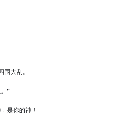
四围大刮。
。”
神，是你的神！