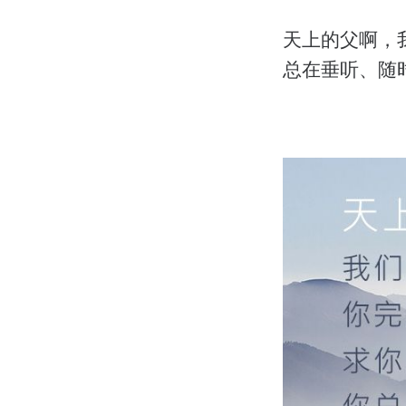
天上的父啊，
总在垂听、随