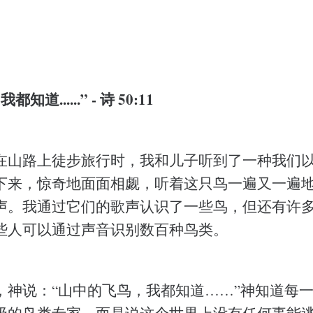
道......” - 诗 50:11
在山路上徒步旅行时，我和儿子听到了一种我们
下来，惊奇地面面相觑，听着这只鸟一遍又一遍
声。我通过它们的歌声认识了一些鸟，但还有许
些人可以通过声音识别数百种鸟类。
，神说：“山中的飞鸟，我都知道……”神知道每
级的鸟类专家。而是说这个世界上没有任何事能