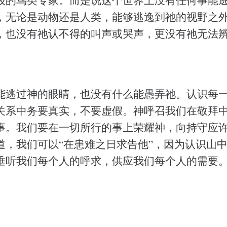
，无论是动物还是人类，能够逃逸到祂的视野之
，也没有祂认不得的叫声或哭声，更没有祂无法
能逃过神的眼睛，也没有什么能愚弄祂。认识每
关系中务要真实，不要虚假。神呼召我们在敬拜
事。我们要在一切所行的事上荣耀神，向持守应
道，我们可以“在患难之日求告他”，因为认识山
垂听我们每个人的呼求，供应我们每个人的需要