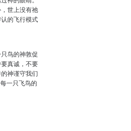
外，世上没有祂
辨认的飞行模式
一只鸟的神敦促
中要真诚，不要
许的神谨守我们
中每一只飞鸟的
。