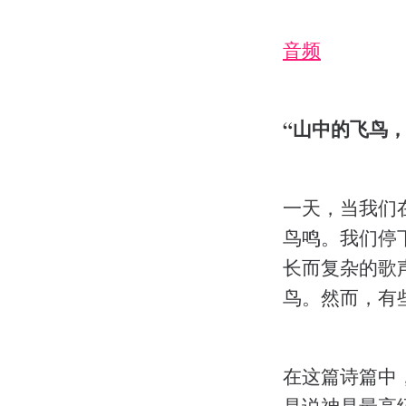
音频
“山中的飞鸟，我都知
一天，当我们
鸟鸣。我们停
长而复杂的歌
鸟。然而，有
在这篇诗篇中
是说神是最高