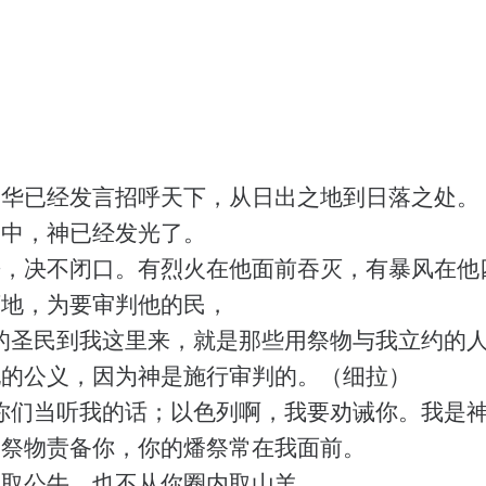
和华已经发言招呼天下，从日出之地到日落之处。
安中，神已经发光了。
来，决不闭口。有烈火在他面前吞灭，有暴风在他
下地，为要审判他的民，
的圣民到我这里来，就是那些用祭物与我立约的人
他的公义，因为神是施行审判的。（细拉）
你们当听我的话；以色列啊，我要劝诫你。我是
的祭物责备你，你的燔祭常在我面前。
中取公牛，也不从你圈内取山羊。