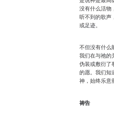
没有什么活物
听不到的歌声
或足迹。
不但没有什么
我们在与祂的
伪装或敷衍了
的愿。我们知
神，始终乐意
祷告