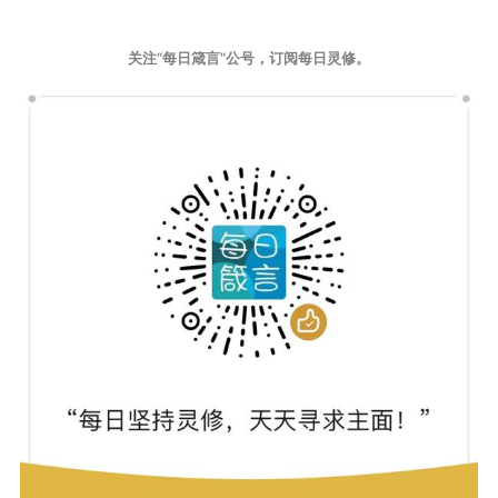
关注“每日箴言”公号，订阅每日灵修。