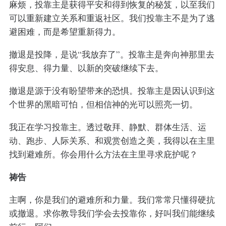
麻烦，投靠主是获得平安和得到恢复的秘笈，以至我们
可以重新建立关系和重返社区。我们投靠主不是为了逃
避困难，而是希望重新得力。
撤退是投降，是说“我放弃了”。投靠主是奔向神那里去
得安息、得力量、以新的突破继续下去。
撤退是源于没有盼望带来的恐惧。投靠主是因认识到这
个世界的黑暗可怕，但相信神的光可以照亮一切。
我正在学习投靠主。透过敬拜、静默、群体生活、运
动、跑步、人际关系、和观赏创造之美，我得以在主里
找到避难所。你会用什么方法在主里寻求庇护呢？
祷告
主啊，你是我们的避难所和力量。我们常常只懂得硬抗
或撤退。求你教导我们学会去投靠你，好叫我们能继续