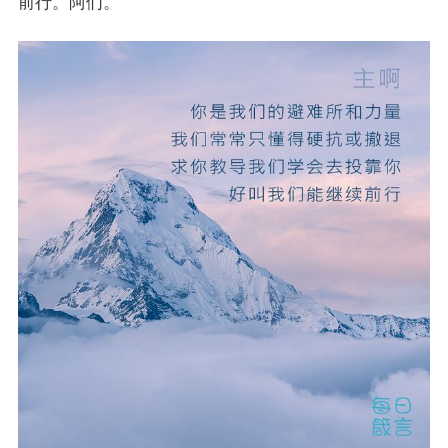
前行。阿们。