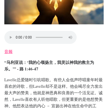
音频
“马利亚说：‘我的心颂扬主，我灵以神我的救主为
乐。’” - 路 1:46-47
Lavelle总爱随时引吭唱歌。有些人会低声哼唱童年时最
喜欢的诗歌，但Lavelle却不是这样。他会竭尽全力发出
最大声的赞美，他就是神恩典和良善的一个活见证。诚
然，Lavelle喜欢有人听他唱歌，但更重要的是他想赞美
神。他想表达他的内心 － 宣扬出神在他生命中的工