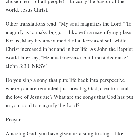
chosen her—of all people!—to carry the Savior of the
world, Jesus Christ.
Other translations read, "My soul magnifies the Lord." To
magnify is to make bigger—like with a magnifying glass.
For us, Mary became a model of a decreased self while
Christ increased in her and in her life. As John the Baptist
would later say, "He must increase, but I must decrease"
(John 3:30, NRSV).
Do you sing a song that puts life back into perspective—
where you are reminded just how big God, creation, and
the love of Jesus are? What are the songs that God has put
in your soul to magnify the Lord?
Prayer
Amazing God, you have given us a song to sing—like