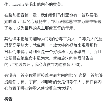
作。Lavelle要唱出他内心的赞美。
在路加福音第一章，我们看到马利亚也有一首歌要唱。
她唱道：“我的心颂扬主，”因为她感恩神在万民中拣选
了她，成为世界的救主耶稣基督的母亲。
其他译本把这句翻译为“我的心尊主为大，” 尊为大的意
思是高举放大，就像用一个放大镜的视角来观看那样。
对我们来说，马利亚是一个好榜样，她谦卑自己、并且
让基督在她生命中显为大。就如施洗约翰后所告白
的：“祂必兴旺，我必衰微”(约翰福音 3:30)。
有没有一首令你重新校准生命方向的歌？ 这是一首能够
提醒你，神、宇宙、和耶稣的爱是何等伟大，神在你内
心放置了哪些诗歌来使你尊主为大呢？
祷告