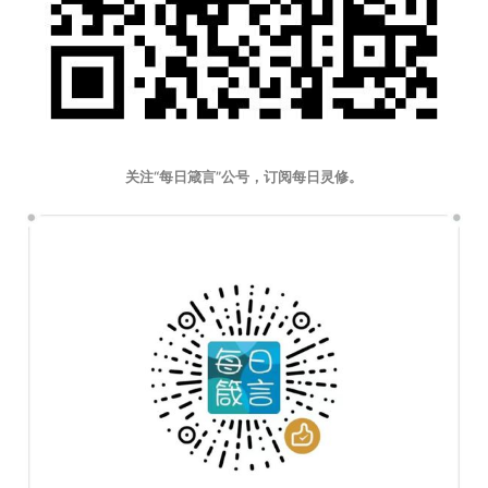
关注“每日箴言”公号，订阅每日灵修。