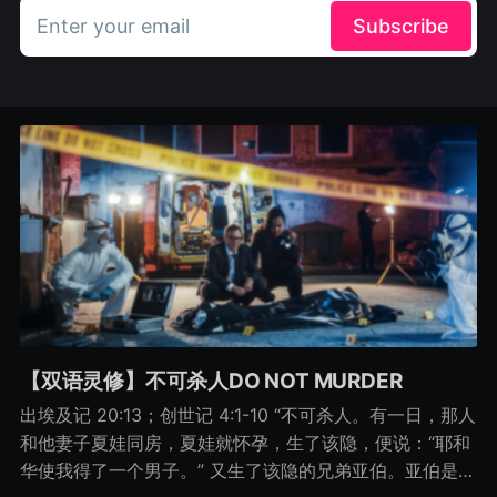
Enter your email
Subscribe
【双语灵修】不可杀人DO NOT MURDER
出埃及记 20:13；创世记 4:1-10 “不可杀人。有一日，那人
和他妻子夏娃同房，夏娃就怀孕，生了该隐，便说：“耶和
华使我得了一个男子。” 又生了该隐的兄弟亚伯。亚伯是牧