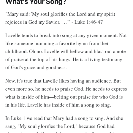
What's Your Song?
"Mary said: 'My soul glorifies the Lord and my spirit
rejoices in God my Savior. . . .'" - Luke 1:46-47
Lavelle tends to break into song at any given moment. Not
like someone humming a favorite hymn from their
childhood. Oh no. Lavelle will bellow and blast out a note
of praise at the top of his lungs. He is a living testimony
of God's grace and goodness.
Now, it's true that Lavelle likes having an audience. But
even more so, he needs to praise God. He needs to express
what is inside of him—belting out praise for who God is
in his life. Lavelle has inside of him a song to sing.
In Luke 1 we read that Mary had a song to sing. And she
sang, "My soul glorifies the Lord," because God had