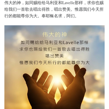
伟大的神，如同赐给给马利亚和Lavelle那样，求你也赐
给我们一首歌去唱出得胜，唱出赞美。惟愿我们今天所
行的都能尊你为大。奉耶稣名求，阿们。