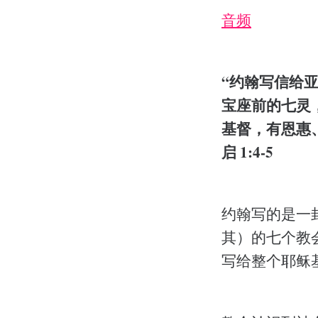
音频
“约翰写信给
宝座前的七灵
基督，有恩惠
启 1:4-5
约翰写的是一
其）的七个教
写给整个耶稣