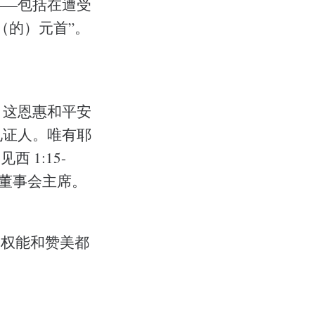
——包括在遭受
（的）元首”。
，这恩惠和平安
见证人。唯有耶
 1:15-
和董事会主席。
、权能和赞美都