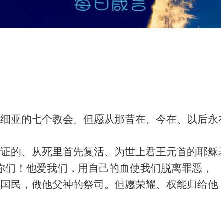
亚细亚的七个教会。但愿从那昔在、今在、以后永
见证的、从死里首先复活、为世上君王元首的耶稣
你们！他爱我们，用自己的血使我们脱离罪恶，
为国民，做他父神的祭司。但愿荣耀、权能归给他