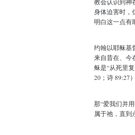
教会认识到神
身体迫害时，
明白这一点有
约翰以耶稣基
来自昔在、今
稣是“从死里复
20；诗 89
那“爱我们并
属于祂，直到