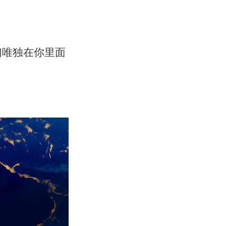
们唯独在你里面