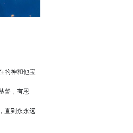
在的神和他宝
基督，有恩
，直到永永远