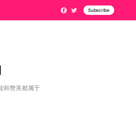
Subscribe
g
能和赞美都属于