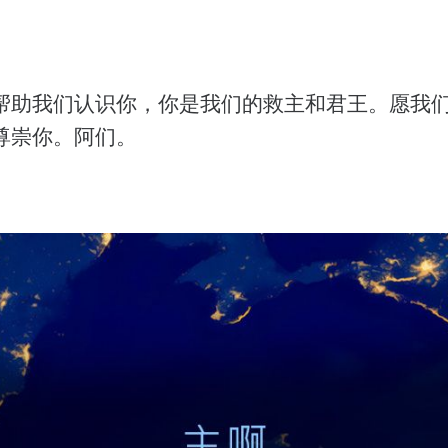
帮助我们认识你，你是我们的救主和君王。愿我
尊崇你。阿们。