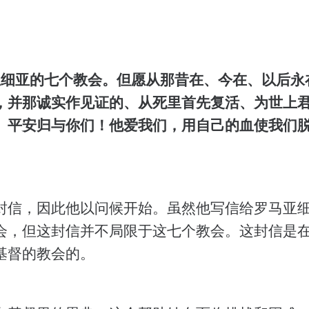
亚细亚的七个教会。但愿从那昔在、今在、以后永
，并那诚实作见证的、从死里首先复活、为世上
、平安归与你们！他爱我们，用自己的血使我们脱离
封信，因此他以问候开始。虽然他写信给罗马亚
会，但这封信并不局限于这七个教会。这封信是
基督的教会的。