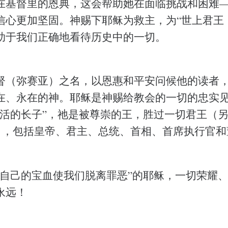
在基督里的恩典，这会帮助她在面临挑战和困难
信心更加坚固。神赐下耶稣为救主，为“世上君王
助于我们正确地看待历史中的一切。
督（弥赛亚）之名，以恩惠和平安问候他的读者
在、永在的神。耶稣是神赐给教会的一切的忠实
活的长子”，祂是被尊崇的王，胜过一切君王（另见西
:27），包括皇帝、君主、总统、首相、首席执行官
用自己的宝血使我们脱离罪恶”的耶稣，一切荣耀
永远！