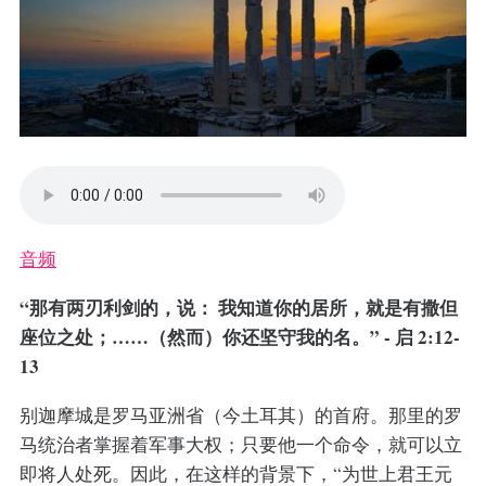
音频
“那有两刃利剑的，说： 我知道你的居所，就是有撒但
座位之处；……（然而）你还坚守我的名。” - 启 2:12-
13
别迦摩城是罗马亚洲省（今土耳其）的首府。那里的罗
马统治者掌握着军事大权；只要他一个命令，就可以立
即将人处死。因此，在这样的背景下，“为世上君王元