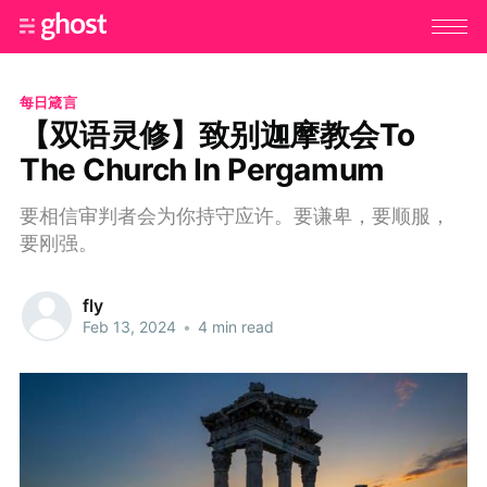
每日箴言
【双语灵修】致别迦摩教会To
The Church In Pergamum
要相信审判者会为你持守应许。要谦卑，要顺服，
要刚强。
fly
Feb 13, 2024
•
4 min read