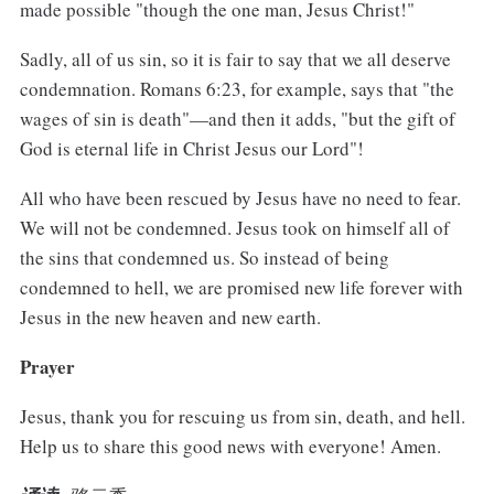
made possible "though the one man, Jesus Christ!"
Sadly, all of us sin, so it is fair to say that we all deserve
condemnation. Romans 6:23, for example, says that "the
wages of sin is death"—and then it adds, "but the gift of
God is eternal life in Christ Jesus our Lord"!
All who have been rescued by Jesus have no need to fear.
We will not be condemned. Jesus took on himself all of
the sins that condemned us. So instead of being
condemned to hell, we are promised new life forever with
Jesus in the new heaven and new earth.
Prayer
Jesus, thank you for rescuing us from sin, death, and hell.
Help us to share this good news with everyone! Amen.