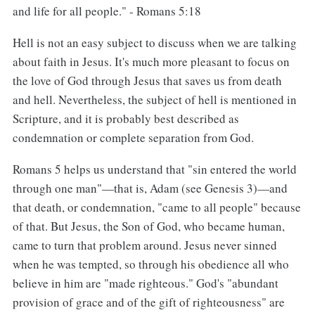
and life for all people." - Romans 5:18
Hell is not an easy subject to discuss when we are talking
about faith in Jesus. It's much more pleasant to focus on
the love of God through Jesus that saves us from death
and hell. Nevertheless, the subject of hell is mentioned in
Scripture, and it is probably best described as
condemnation or complete separation from God.
Romans 5 helps us understand that "sin entered the world
through one man"—that is, Adam (see Genesis 3)—and
that death, or condemnation, "came to all people" because
of that. But Jesus, the Son of God, who became human,
came to turn that problem around. Jesus never sinned
when he was tempted, so through his obedience all who
believe in him are "made righteous." God's "abundant
provision of grace and of the gift of righteousness" are