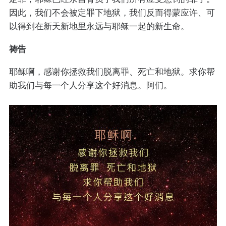
因此，我们不会被定罪下地狱，我们反而得蒙应许、可
以得到在新天新地里永远与耶稣一起的新生命。
祷告
耶稣啊，感谢你拯救我们脱离罪、死亡和地狱。求你帮
助我们与每一个人分享这个好消息。阿们。