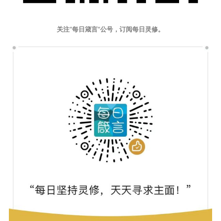
关注“每日箴言”公号，订阅每日灵修。