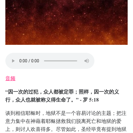
音频
“因一次的过犯，众人都被定罪；照样，因一次的义
行，众人也就被称义得生命了。” - 罗 5:18
谈到相信耶稣时，地狱不是一个容易讨论的主题；把注
意力集中在神藉着耶稣拯救我们脱离死亡和地狱的爱
上，则讨人欢喜得多。尽管如此，圣经毕竟有提到地狱