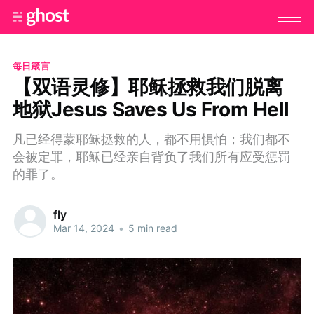
每日箴言
【双语灵修】耶稣拯救我们脱离
地狱Jesus Saves Us From Hell
凡已经得蒙耶稣拯救的人，都不用惧怕；我们都不
会被定罪，耶稣已经亲自背负了我们所有应受惩罚
的罪了。
fly
Mar 14, 2024
•
5 min read