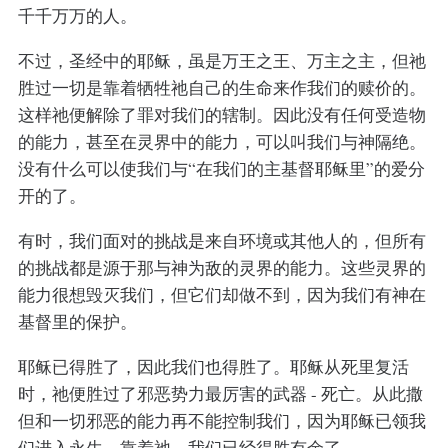
千千万万的人。
不过，圣经中的耶稣，虽是万王之王、万主之主，但祂
胜过一切是靠着牺牲祂自己的生命来作我们的赎价的。
这样祂便解除了罪对我们的辖制。因此没有任何受造物
的能力，甚至在灵界中的能力，可以叫我们与神隔绝。
没有什么可以使我们与“在我们的主基督耶稣里”的爱分
开的了。
有时，我们面对的挑战是来自环境或其他人的，但所有
的挑战都是源于那与神为敌的灵界的能力。这些灵界的
能力很想毁灭我们，但它们却做不到，因为我们有神在
基督里的保护。
耶稣已得胜了，因此我们也得胜了。耶稣从死里复活
时，祂便胜过了邪恶势力最厉害的武器 - 死亡。从此撒
但和一切邪恶的能力再不能控制我们，因为耶稣已领我
们进入永生。靠着祂，我们已经得胜有余了。