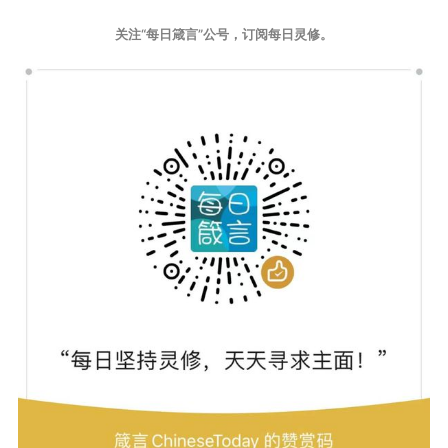
关注“每日箴言”公号，订阅每日灵修。