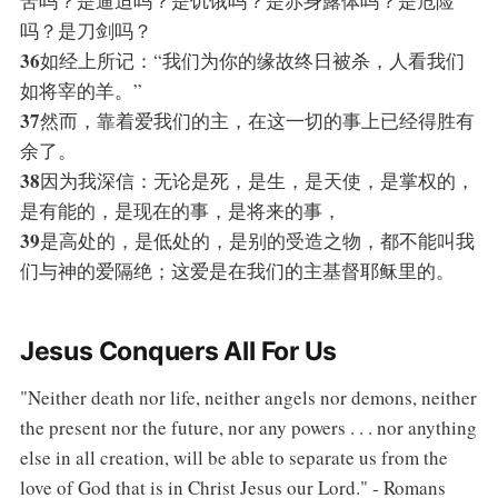
苦吗？是逼迫吗？是饥饿吗？是赤身露体吗？是危险
吗？是刀剑吗？
36
如经上所记：“我们为你的缘故终日被杀，人看我们
如将宰的羊。”
37
然而，靠着爱我们的主，在这一切的事上已经得胜有
余了。
38
因为我深信：无论是死，是生，是天使，是掌权的，
是有能的，是现在的事，是将来的事，
39
是高处的，是低处的，是别的受造之物，都不能叫我
们与神的爱隔绝；这爱是在我们的主基督耶稣里的。
Jesus Conquers All For Us
"Neither death nor life, neither angels nor demons, neither
the present nor the future, nor any powers . . . nor anything
else in all creation, will be able to separate us from the
love of God that is in Christ Jesus our Lord." - Romans