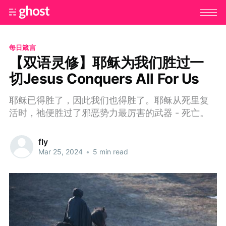
每日箴言
【双语灵修】耶稣为我们胜过一
切Jesus Conquers All For Us
耶稣已得胜了，因此我们也得胜了。耶稣从死里复
活时，祂便胜过了邪恶势力最厉害的武器 - 死亡。
fly
Mar 25, 2024
•
5 min read