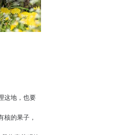
理这地，也要
有核的果子，