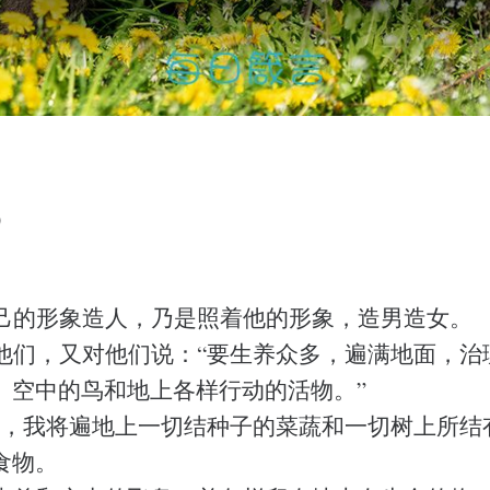
0
己的形象造人，乃是照着他的形象，造男造女。
他们，又对他们说：“要生养众多，遍满地面，治
、空中的鸟和地上各样行动的活物。”
哪，我将遍地上一切结种子的菜蔬和一切树上所结
食物。