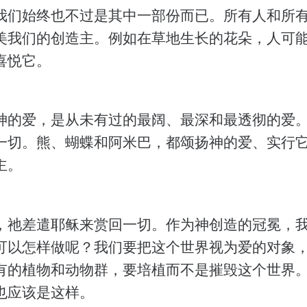
我们始终也不过是其中一部份而已。所有人和所
美我们的创造主。例如在草地生长的花朵，人可
喜悦它。
神的爱，是从未有过的最阔、最深和最透彻的爱
一切。熊、蝴蝶和阿米巴，都颂扬神的爱、实行
主。
，祂差遣耶稣来赏回一切。作为神创造的冠冕，
可以怎样做呢？我们要把这个世界视为爱的对象
有的植物和动物群，要培植而不是摧毁这个世界
也应该是这样。