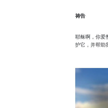
祷告
耶稣啊，你爱
护它，并帮助