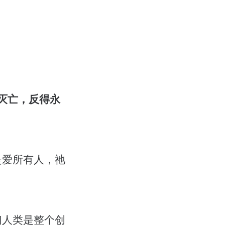
灭亡，反得永
是爱所有人，祂
们人类是整个创