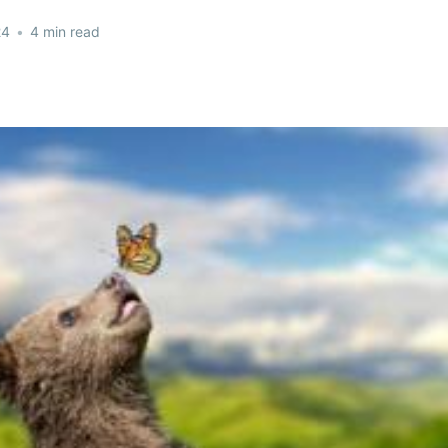
24
•
4 min read