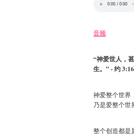
音频
“神爱世人，
生。” - 约 3:16
神爱整个世界
乃是爱整个世
整个创造都是