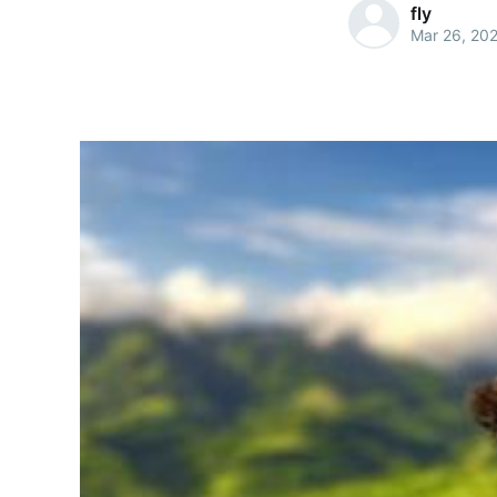
fly
Mar 26, 20