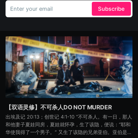
Enter your email
Subscribe
【双语灵修】不可杀人DO NOT MURDER
出埃及记 20:13；创世记 4:1-10 “不可杀人。有一日，那人
和他妻子夏娃同房，夏娃就怀孕，生了该隐，便说：“耶和
华使我得了一个男子。” 又生了该隐的兄弟亚伯。亚伯是牧