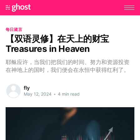
每日箴言
【双语灵修】在天上的财宝
Treasures in Heaven
耶稣应许，当我们把我们的时间、努力和资源投资
在神地上的国时，我们便会在永恒中获得红利了。
fly
May 12, 2024
•
4 min read