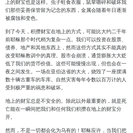
上的财宝也是这样。虫子蛀食衣服，鼠辈嚼碎和破坏我
们那些妥善保管留为记念的东西，金属会随着年日逐渐
被腐蚀和变色。
到了今天，积攒财宝在地上的方式，可能比大约二千年
前耶稣那个时代稍为复杂一点。我们可以投资在股票、
债券、地产和其他东西上，然而这些方式其实不能真的
改变耶稣教训中的真理。股市会崩溃，通货膨胀大大贬
低了我们的货币价值。这些可能慢慢出现，但也会在一
夜之间发生。一场在亚伯达省的大火，烧毁了一座摆满
数十辆古董车的车库。自然灾害每年令数以百万计的人
受到极严重的祸患和破坏。
地上的财宝总是不安全的。除此以外最重要的，就是死
亡能在一瞬间把我们和任何我们积攒在地上的财宝分
开。
然而，不是一切都会化为乌有的！耶稣应许，当我们把