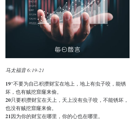
马太福音 6:19-21
19
“不要为自己积攒财宝在地上，地上有虫子咬，能锈
坏，也有贼挖窟窿来偷。
20
只要积攒财宝在天上，天上没有虫子咬，不能锈坏，
也没有贼挖窟窿来偷。
21
因为你的财宝在哪里，你的心也在哪里。