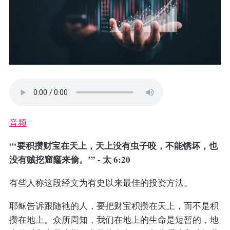
音频
“‘要积攒财宝在天上，天上没有虫子咬，不能锈坏，也
没有贼挖窟窿来偷。’” - 太 6:20
有些人称这段经文为有史以来最佳的投资方法。
耶稣告诉跟随衪的人，要把财宝积攒在天上，而不是积
攒在地上。众所周知，我们在地上的生命是短暂的，地