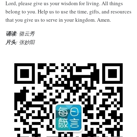
Lord, please give us your wisdom for living. All things
belong to you. Help us to use the time, gifts, and resources
that you give us to serve in your kingdom. Amen.
诵读
: 骆云秀
片头
: 张妙阳