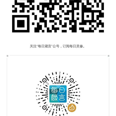
关注“每日箴言”公号，订阅每日灵修。