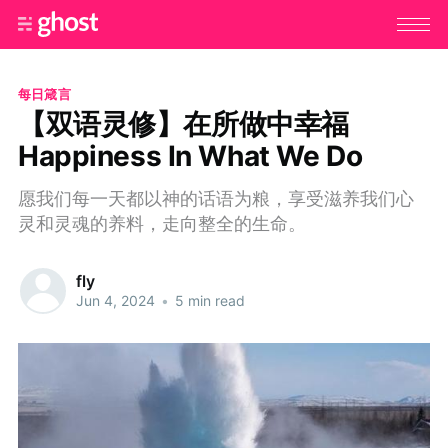
每日箴言
【双语灵修】在所做中幸福
Happiness In What We Do
愿我们每一天都以神的话语为粮，享受滋养我们心
灵和灵魂的养料，走向整全的生命。
fly
Jun 4, 2024
•
5 min read