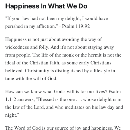
Happiness In What We Do
"If your law had not been my delight, I would have
perished in my affliction." - Psalm 119:92
Happiness is not just about avoiding the way of
wickedness and folly. And it's not about staying away
from people. The life of the monk or the hermit is not the
ideal of the Christian faith, as some early Christians
believed. Christianity is distinguished by a lifestyle in
tune with the will of God.
How can we know what God's will is for our lives? Psalm
1:1-2 answers, "Blessed is the one . . . whose delight is in
the law of the Lord, and who meditates on his law day and
night."
The Word of God is our source of joy and happiness. We