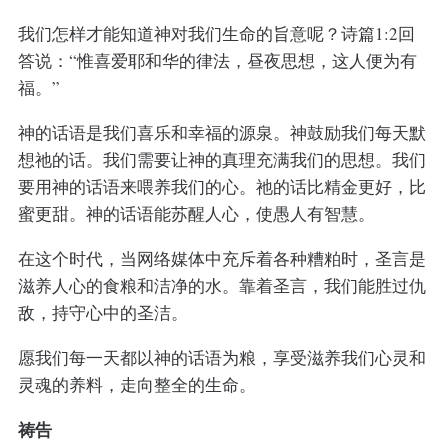
我们怎样才能知道神对我们生命的旨意呢？诗篇1:2回
答说：“惟喜爱耶和华的律法，昼夜思想，这人便为有
福。”
神的话语是我们喜乐和幸福的源泉。神鼓励我们每天默
想祂的话。我们需要让神的真理充满我们的思想。我们
要用神的话语来喂养我们的心。祂的话比精金更好，比
蜜更甜。神的话语能苏醒人心，使愚人有智慧。
在这个时代，当网络媒体中充斥着各种糟粕时，圣言是
滋养人心的食粮和洁净的水。靠着圣言，我们能胜过仇
敌，持守心中的圣洁。
愿我们每一天都以神的话语为粮，享受滋养我们心灵和
灵魂的养料，走向整全的生命。
祷告