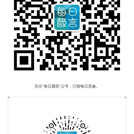
关注“每日箴言”公号，订阅每日灵修。