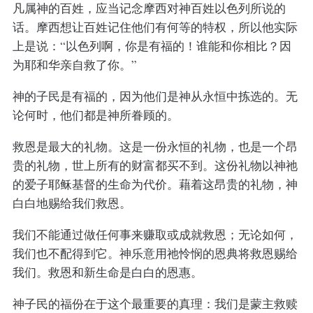
凡属神的百姓，应当记念摩西对神百姓以色列所说的
话。摩西想让百姓记住他们有何等的特权，所以他实际
上是说：“以色列啊，你是有福的！谁能和你相比？因
为耶和华亲自救了你。”
神的子民是有福的，因为他们是神从永恒中拣选的。无
论何时，他们都是神所眷顾的。
救恩是最大的礼物。这是一份永恒的礼物，也是一个昂
贵的礼物，世上所有的财富都买不到。这份礼物以神祂
的爱子耶稣基督的生命为代价。藉着这昂贵的礼物，神
白白地赐给我们救恩。
我们不能通过做任何事来赚取或成就救恩；无论如何，
我们也不配得到它。神乐意用祂怜悯的恩典将救恩赐给
我们。救恩和新生命是白白的恩惠。
神子民的福份在于这个最重要的真理：我们是蒙主救赎