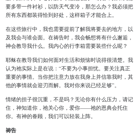
要多带一件衬衫，以防天气变冷，那怎么办？我必须把
所有东西都装得恰到好处，这样箱子才能合上。
在这些旅行中，我也需要提前了解我将要去的地方，以
及我会与谁会面。在祷告时，我会畅想将有什么邂逅，
神会教导我什么。我内心的行李箱需要装些什么呢？
耶稣在教导我们如何面对生活和烦恼时说得很清楚。我
认为祂实际上是在说：“不要为小事担忧。要关注真正
重要的事情。当你把注意力放在我身上并信靠我时，其
他的事情就会迎刃而解。我对你来说已经足够”。
情绪的担子很沉重，不是吗？无论你有什么压力，请记
住，神知道你，祂关心你，爱你——祂的恩典会托住
你。有神的眷顾，我们可以轻装上阵。
祷告