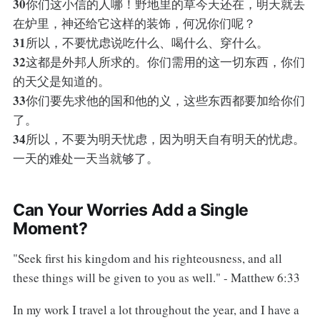
30
你们这小信的人哪！野地里的草今天还在，明天就丢
在炉里，神还给它这样的装饰，何况你们呢？
31
所以，不要忧虑说吃什么、喝什么、穿什么。
32
这都是外邦人所求的。你们需用的这一切东西，你们
的天父是知道的。
33
你们要先求他的国和他的义，这些东西都要加给你们
了。
34
所以，不要为明天忧虑，因为明天自有明天的忧虑。
一天的难处一天当就够了。
Can Your Worries Add a Single
Moment?
"Seek first his kingdom and his righteousness, and all
these things will be given to you as well." - Matthew 6:33
In my work I travel a lot throughout the year, and I have a