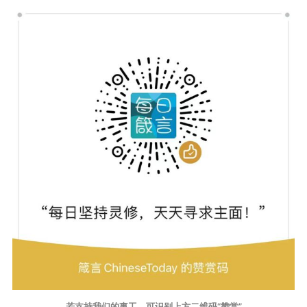
若支持我们的事工，可识别上方二维码“赞赏”