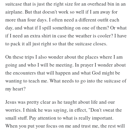
suitcase that is just the right size for an overhead bin in an
airplane. But that doesn't work so well if I am away for
more than four days. I often need a different outfit each
day, and what if I spill something on one of them? Or what
if I need an extra shirt in case the weather is cooler? I have
to pack it all just right so that the suitcase closes.
On these trips I also wonder about the places where I am
going and who I will be meeting. In prayer I wonder about
the encounters that will happen and what God might be
wanting to teach me. What needs to go into the suitcase of
my heart?
Jesus was pretty clear as he taught about life and our
worries. I think he was saying, in effect, "Don't sweat the
small stuff. Pay attention to what is really important.
When you put your focus on me and trust me, the rest will