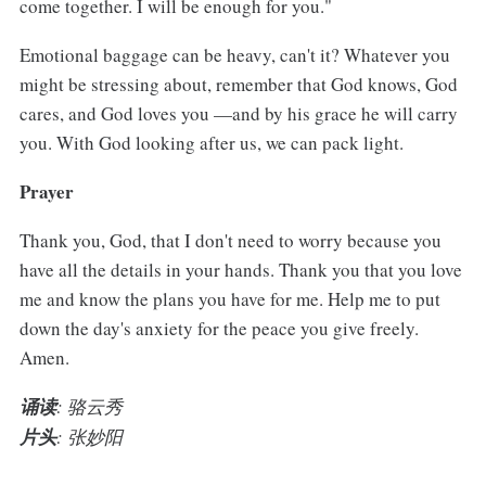
come together. I will be enough for you."
Emotional baggage can be heavy, can't it? Whatever you
might be stressing about, remember that God knows, God
cares, and God loves you —and by his grace he will carry
you. With God looking after us, we can pack light.
Prayer
Thank you, God, that I don't need to worry because you
have all the details in your hands. Thank you that you love
me and know the plans you have for me. Help me to put
down the day's anxiety for the peace you give freely.
Amen.
诵读
: 骆云秀
片头
: 张妙阳