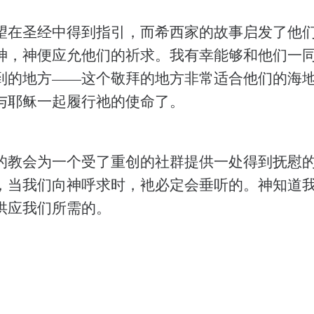
望在圣经中得到指引，而希西家的故事启发了他
神，神便应允他们的祈求。我有幸能够和他们一
到的地方——这个敬拜的地方非常适合他们的海
与耶稣一起履行祂的使命了。
的教会为一个受了重创的社群提供一处得到抚慰
，当我们向神呼求时，衪必定会垂听的。神知道
供应我们所需的。