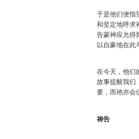
于是他们便指
和坚定地呼求
告蒙神应允得
以自豪地在此
在今天，他们
故事提醒我们
要，而衪亦会
祷告