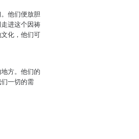
们。他们便放胆
同走进这个因祷
地文化，他们可
的地方。他们的
我们一切的需