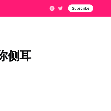
Subscribe
你侧耳