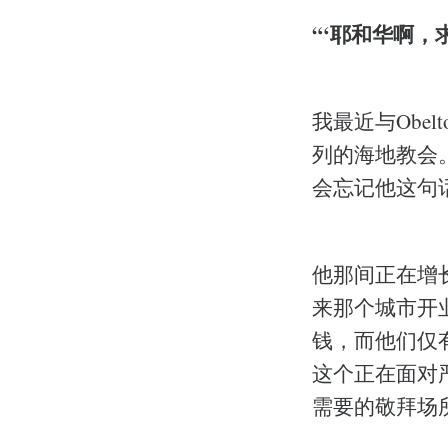
“‘耶和华啊，求
我最近与Obe
列的海地教会
会忘记他这句
他那间正在增
来那个城市开
钱，而他们仅
这个正在面对
需要的敬拜场