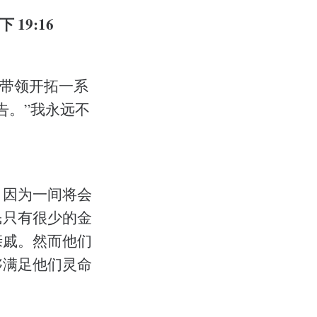
19:16
州带领开拓一系
告。”我永远不
，因为一间将会
民只有很少的金
亲戚。然而他们
够满足他们灵命