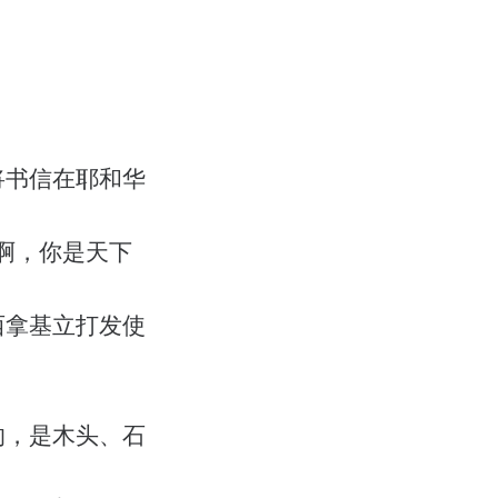
将书信在耶和华
啊，你是天下
西拿基立打发使
的，是木头、石