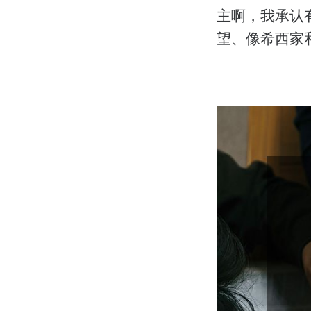
主啊，我承认
望、像希西家