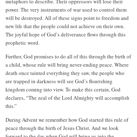
metaphors to describe. Their oppressors will lose their
power. The very instruments of war used to control them
will be destroyed. All of these signs point to freedom and
new life that the people could not achieve on their own.
The joyful hope of God’s deliverance flows through this
prophetic word.
Further, God promises to do all of this through the birth of
a child, whose rule will bring never-ending peace. Where
death once tainted everything they saw, the people who
are trapped in darkness will see God’s flourishing
kingdom coming into view. To make this certain, God
declares, “The zeal of the Lord Almighty will accomplish
this.”
During Advent we remember how God started this rule of
peace through the birth of Jesus Christ. And we look
forward to the day when God will bring us into the