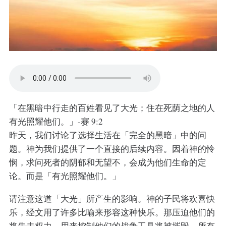
「在黑暗中行走的百姓看见了大光；住在死荫之地的人
有光照耀他们。」-赛 9:2
昨天，我们讨论了选择生活在「完全的黑暗」中的问
题。神为我们提供了一个直接的后续内容。因着神的怜
悯，求问死者的阴郁和无望不，会成为他们生命的定
论。而是「有光照耀他们。」
请注意这道「大光」所产生的影响。神的子民将欢喜快
乐，经文用了许多比喻来形容这种快乐。那压迫他们的
将失去权力，用来控制他们的战争工具将被摧毁，所有