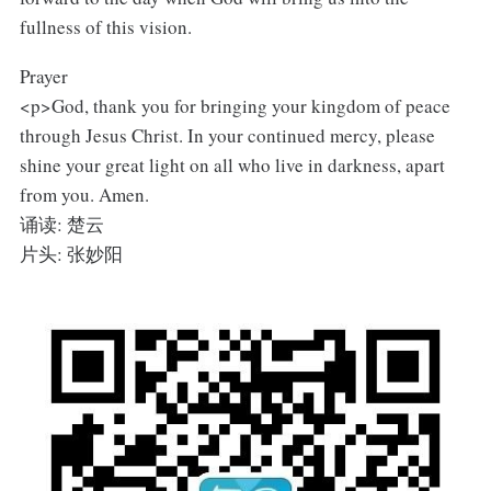
fullness of this vision.
Prayer
<p>God, thank you for bringing your kingdom of peace
through Jesus Christ. In your continued mercy, please
shine your great light on all who live in darkness, apart
from you. Amen.
诵读: 楚云
片头: 张妙阳