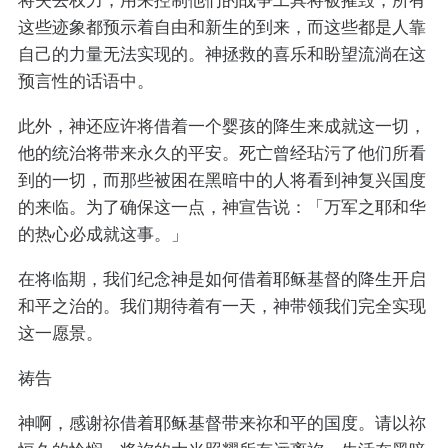
这些迹象都预示着自由和新生的到来，而这些都是人靠
自己的力量无法实现的。神拯救的喜乐和盼望流淌在这
预言性的话语中。
此外，神还应许将借着一个婴孩的降生来成就这一切，
他的统治将带来永久的平安。死亡曾经玷污了他们所看
到的一切，而那些被困在黑暗中的人将看到神复兴国度
的来临。为了确保这一点，神宣告说：「万军之耶和华
的热心必成就这事。」
在将临期，我们纪念神是如何借着耶稣基督的降生开启
和平之治的。我们期待着有一天，神带领我们完全实现
这一愿景。
祷告
神啊，感谢祢借着耶稣基督带来祢和平的国度。请以祢