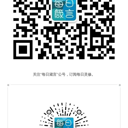
关注“每日箴言”公号，订阅每日灵修。