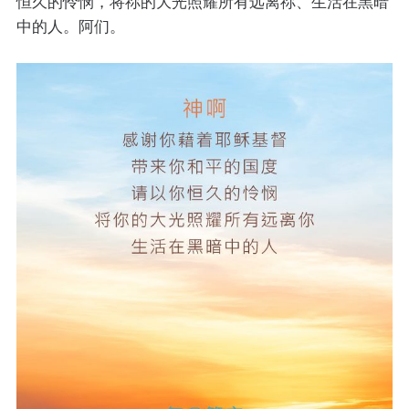
恒久的怜悯，将祢的大光照耀所有远离祢、生活在黑暗
中的人。阿们。