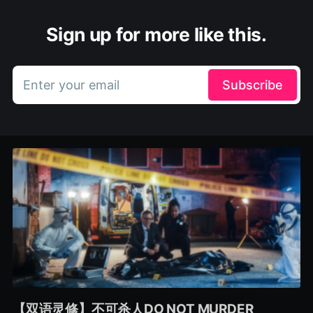
Sign up for more like this.
Enter your email
Subscribe
【双语灵修】不可杀人DO NOT MURDER