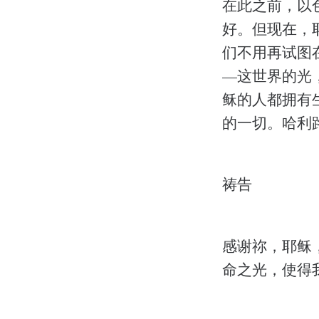
在此之前，以
好。但现在，
们不用再试图
—这世界的光，
稣的人都拥有
的一切。哈利
祷告
感谢祢，耶稣
命之光，使得