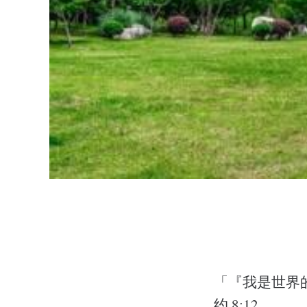
「『我是世界
约 8:12