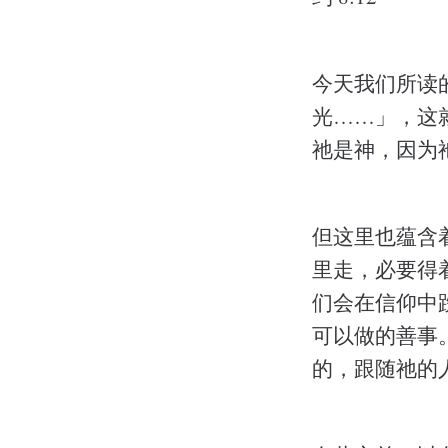
今天我们所读
光……」，这就
祂是神，因为
但这里也蕴含
里走，必要得
们会在信仰中
可以做的善事
的，跟随祂的