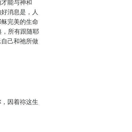
物才能与神和
的好消息是，人
耶稣完美的生命
典，所有跟随耶
稣自己和祂所做
祢，因着祢这生