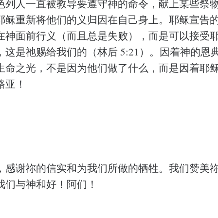
色列人一直被教导要遵守神的命令，献上某些祭
耶稣重新将他们的义归因在自己身上。耶稣宣告
在神面前行义（而且总是失败），而是可以接受
这是祂赐给我们的（林后 5:21）。因着神的恩
生命之光，不是因为他们做了什么，而是因着耶
路亚！
，感谢祢的信实和为我们所做的牺牲。我们赞美
我们与神和好！阿们！