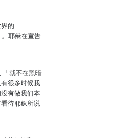
世界的
）。耶稣在宣告
 「就不在黑暗
认有很多时候我
们没有做我们本
何看待耶稣所说