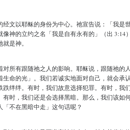
的经文以耶稣的身份为中心。祂宣告说：「我是
像神的立约之名「我是自有永有的」（出 3:14
祂就是神。
着对所有跟随祂之人的影响。耶稣说，跟随祂的人
着生命的光」。我们若诚实地面对自己，就会承
跌跌绊绊。有时，我们故意选择犯罪。有时，我
。有时，我们还是会选择黑暗。那么，我们该如
人「不在黑暗中走」这句话呢？