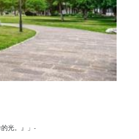
的光。』」-