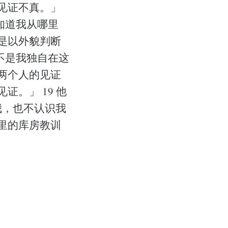
的见证不真。」
知道我从哪里
们是以外貌判断
不是我独自在这
『两个人的见证
证。」 19 他
我，也不认识我
殿里的库房教训