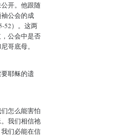
未公开。他跟随
领袖公会的成
5-52）。这两
道，公会中是否
和尼哥底母。
索要耶稣的遗
我们怎么能害怕
稣。我们相信祂
，我们必能在信