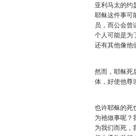
亚利马太的约
耶稣这件事可
员，而公会曾谴责
个人可能是为
还有其他像他
然而，耶稣死
体，好使他尊
也许耶稣的死
为祂做事呢？
为我们而死，