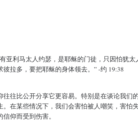
，有亚利马太人约瑟，是耶稣的门徒，只因怕犹太
彼拉多，要把耶稣的身体领去。” -约 19:38
仰往往比公开分享它更容易。特别是在谈论我们
生。在某些情况下，我们会害怕被人嘲笑，害怕
的信仰而受到伤害。