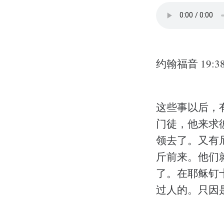
约翰福音 19:38
这些事以后，
门徒，他来求
领去了。又有
斤前来。他们
了。在耶稣钉
过人的。只因