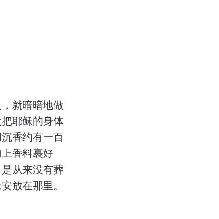
人，就暗暗地做
就把耶稣的身体
和沉香约有一百
加上香料裹好
，是从来没有葬
稣安放在那里。