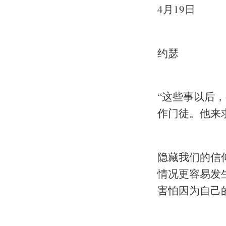
4月19日
约瑟
“这些事以后
作门徒。他来求
隐藏我们的信
情况更容易发
害怕因为自己