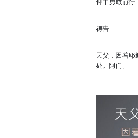
仰中勇敢前行
祷告
天父，因着耶
处。阿们。