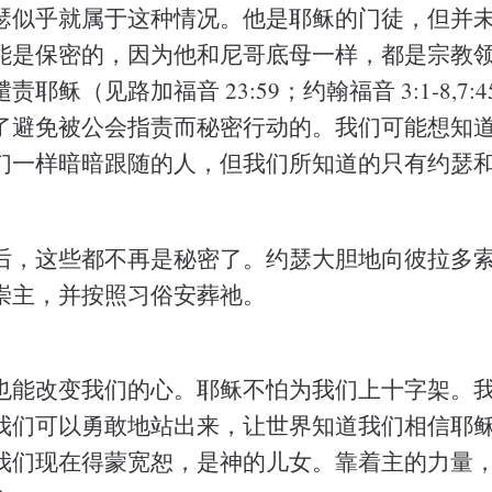
瑟似乎就属于这种情况。他是耶稣的门徒，但并
能是保密的，因为他和尼哥底母一样，都是宗教
耶稣（见路加福音 23:59；约翰福音 3:1-8,7:4
了避免被公会指责而秘密行动的。我们可能想知
们一样暗暗跟随的人，但我们所知道的只有约瑟
后，这些都不再是秘密了。约瑟大胆地向彼拉多
崇主，并按照习俗安葬祂。
也能改变我们的心。耶稣不怕为我们上十字架。
我们可以勇敢地站出来，让世界知道我们相信耶
我们现在得蒙宽恕，是神的儿女。靠着主的力量