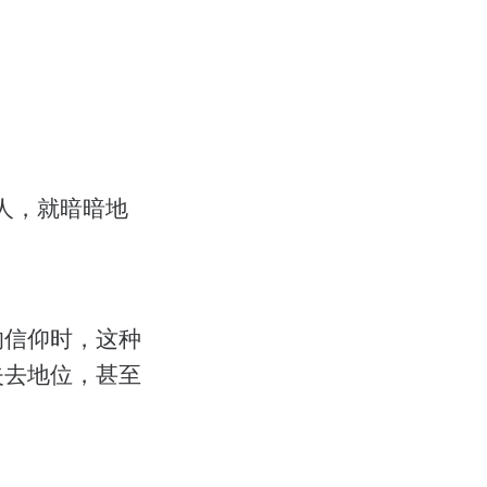
人，就暗暗地
的信仰时，这种
失去地位，甚至