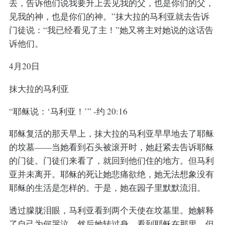
去，告诉他们说我要升上去见我的父，也是你们的父，
见我的神，也是你们的神。”抹大拉的马利亚就去告诉
门徒说：“我已经看见了主！”她又将主对她说的这话告
诉他们。
4月20日
抹大拉的马利亚
“耶稣说：‘马利亚！’” -约 20:16
耶稣复活的那天早上，抹大拉的马利亚早早地去了耶稣
的坟墓——当她看到石头被滚开时，她赶紧去告诉耶稣
的门徒。门徒们来看了，就回到他们住的地方。但马利
亚并未离开。耶稣的死让她悲痛欲绝，她无法想象没有
耶稣的生活是怎样的。于是，她在园子里默默流泪。
透过朦胧泪眼，马利亚看到两个天使在坟墓里。她解释
了自己为何哭泣，然后她转过身，看到耶稣在那里，但