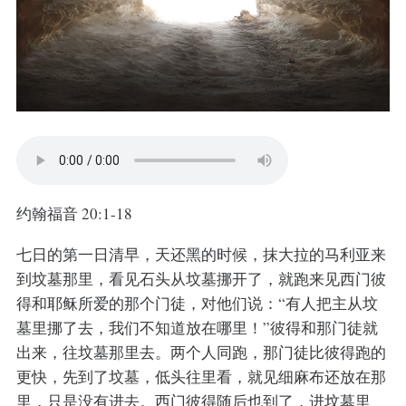
约翰福音 20:1-18
七日的第一日清早，天还黑的时候，抹大拉的马利亚来
到坟墓那里，看见石头从坟墓挪开了，就跑来见西门彼
得和耶稣所爱的那个门徒，对他们说：“有人把主从坟
墓里挪了去，我们不知道放在哪里！”彼得和那门徒就
出来，往坟墓那里去。两个人同跑，那门徒比彼得跑的
更快，先到了坟墓，低头往里看，就见细麻布还放在那
里，只是没有进去。西门彼得随后也到了，进坟墓里