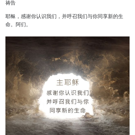
祷告
耶稣，感谢你认识我们，并呼召我们与你同享新的生
命。阿们。