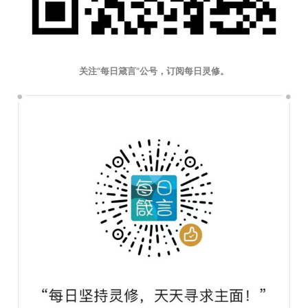
关注“每日箴言”公号，订阅每日灵修。