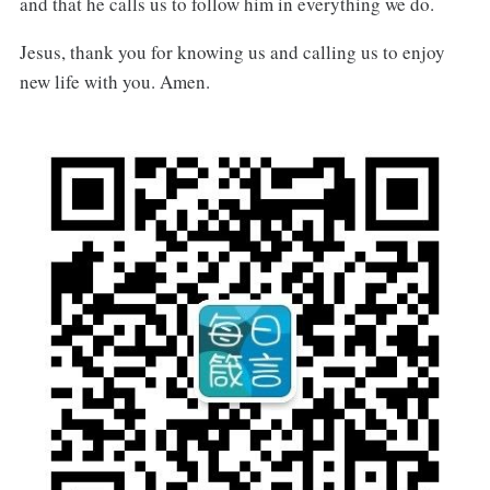
and that he calls us to follow him in everything we do.
Jesus, thank you for knowing us and calling us to enjoy
new life with you. Amen.