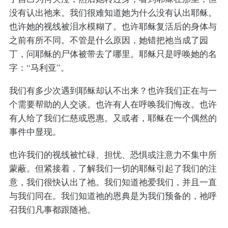
没有认出祂来。我们很难知道她为什么没有认出耶稣。
也许她的视线被泪水模糊了。也许耶稣复活后的身体与
之前有所不同。不管是什么原因，她错把祂当成了园
丁，问耶稣的尸体被带去了哪里。耶稣只是呼唤她的名
字：“马利亚”。
我们有多少次遇到耶稣却认不出来？也许我们正在与一
个需要帮助的人交谈。也许有人在呼唤我们悔改。也许
有人给了我们仁慈或恩惠。又或者，耶稣在一个偶然的
事件中显现。
也许我们的视线被忙碌、担忧、恐惧或注意力不集中所
蒙蔽。但紧接着，了解我们一切的耶稣引起了我们的注
意，我们很快认出了祂。我们知道祂爱我们，并且一直
与我们同在。我们知道祂的恩典是为我们预备的，祂呼
召我们凡事都跟随祂。