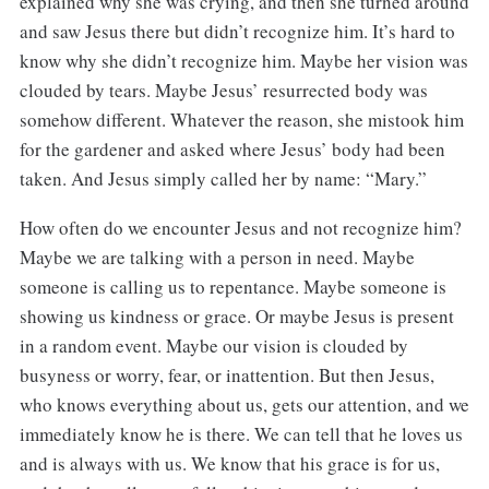
explained why she was crying, and then she turned around
and saw Jesus there but didn’t recognize him. It’s hard to
know why she didn’t recognize him. Maybe her vision was
clouded by tears. Maybe Jesus’ resurrected body was
somehow different. Whatever the reason, she mistook him
for the gardener and asked where Jesus’ body had been
taken. And Jesus simply called her by name: “Mary.”
How often do we encounter Jesus and not recognize him?
Maybe we are talking with a person in need. Maybe
someone is calling us to repentance. Maybe someone is
showing us kindness or grace. Or maybe Jesus is present
in a random event. Maybe our vision is clouded by
busyness or worry, fear, or inattention. But then Jesus,
who knows everything about us, gets our attention, and we
immediately know he is there. We can tell that he loves us
and is always with us. We know that his grace is for us,