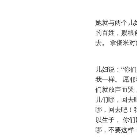
她就与两个儿
的百姓，赐粮
去。 拿俄米对
儿妇说：“你
我一样。 愿
们就放声而哭，
儿们哪，回去
哪，回去吧！
以生子， 你
哪，不要这样