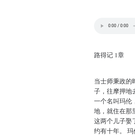
路得记 1章
当士师秉政的
子，往摩押地
一个名叫玛伦
地，就住在那
这两个儿子娶
约有十年。 