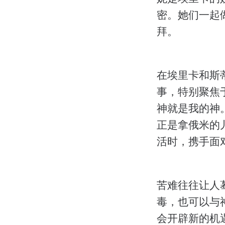
密。她们一起
拜。
在埃里卡和斯
事，特别聚焦于
神就是我的神
正是拿俄米的
活时，携手面
苦难往往让人
毒，也可以与
会开辟新的机