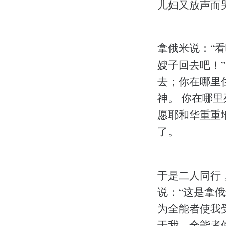
儿妇又放声而
拿俄米说：“
嫂子回去吧！
去；你在哪里
神。 你在哪
愿耶和华重重
了。
于是二人同行
说：“这是拿
为全能者使我
于我，全能者