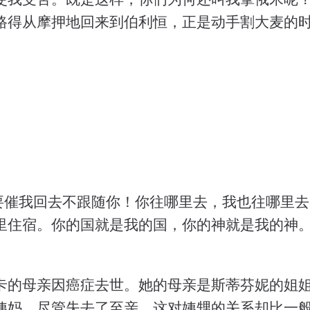
路得从摩押地回来到伯利恒，正是动手割大麦的
不要催我回去不跟随你！你往哪里去，我也往哪里
住宿。你的国就是我的国，你的神就是我的神。’” -
卡的母亲因癌症去世。她的母亲是斯蒂芬妮的姐
姨妈。尽管失去了至亲，这对姨甥的关系却比一