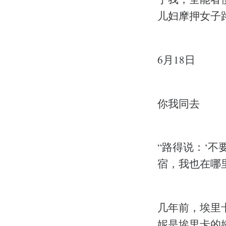
儿妇摩押女子
6月18日
你我同去
“路得说：‘
宿，我也在哪里
几年前，埃里
妮是埃里卡的