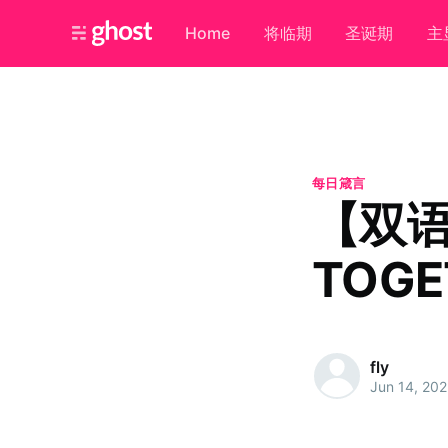
Home
将临期
圣诞期
主
每日箴言
【双语
TOGE
fly
Jun 14, 20