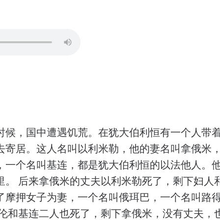
时候，国中遭遇饥荒。在犹大伯利恒有一个人带
去寄居。这人名叫以利米勒，他的妻名叫拿俄米
，一个名叫基连，都是犹大伯利恒的以法他人。
里。 后来拿俄米的丈夫以利米勒死了，剩下妇人
了摩押女子为妻，一个名叫俄珥巴，一个名叫路
玛伦和基连二人也死了，剩下拿俄米，没有丈夫，