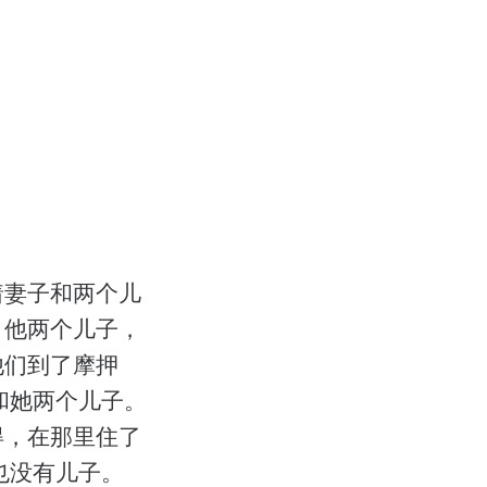
着妻子和两个儿
，他两个儿子，
他们到了摩押
和她两个儿子。
得，在那里住了
也没有儿子。