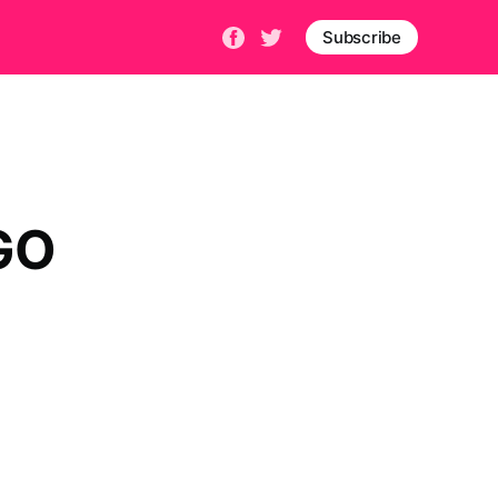
Subscribe
GO