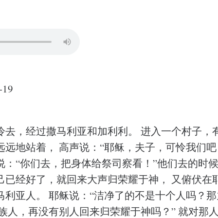
19
冷去，经过撒马利亚和加利利。 进入一个村子，
远地站着， 高声说：“耶稣，夫子，可怜我们吧！
说：“你们去，把身体给祭司察看！”他们去的时候
己已经好了，就回来大声归荣耀于神， 又俯伏在
马利亚人。 耶稣说：“洁净了的不是十个人吗？
外族人，再没有别人回来归荣耀于神吗？” 就对那人