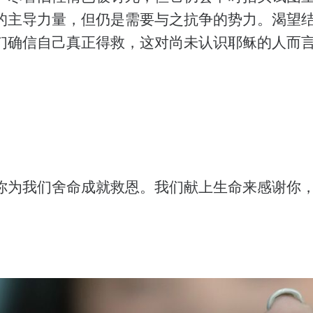
的主导力量，但仍是需要与之抗争的势力。渴望
们确信自己真正得救，这对尚未认识耶稣的人而
你为我们舍命成就救恩。我们献上生命来感谢你
。