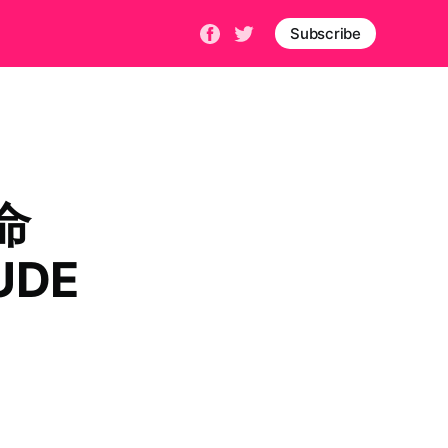
Subscribe
命
TUDE