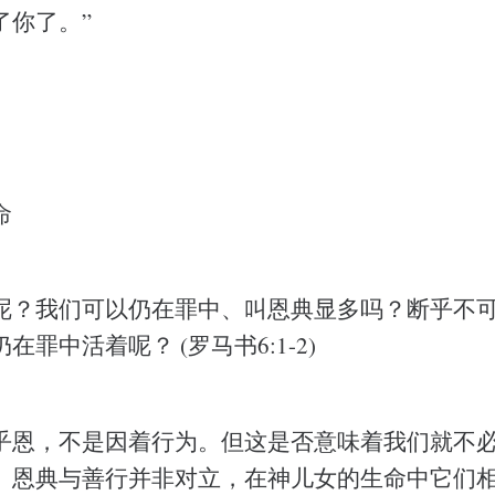
了你了。”
命
呢？我们可以仍在罪中、叫恩典显多吗？断乎不
罪中活着呢？ (罗马书6:1-2)
乎恩，不是因着行为。但这是否意味着我们就不
。恩典与善行并非对立，在神儿女的生命中它们