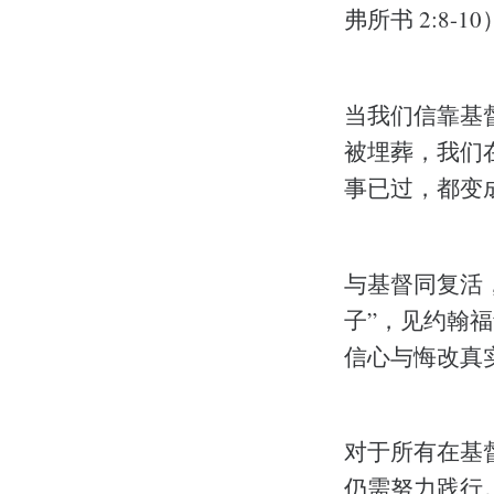
弗所书 2:8-1
当我们信靠基
被埋葬，我们
事已过，都变成
与基督同复活
子”，见约翰
信心与悔改真
对于所有在基
仍需努力践行