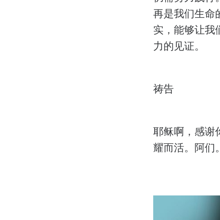
再是我们生命
实，能够让我
力的见证。
祷告
耶稣啊，感谢
耀而活。阿们