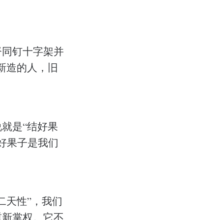
督同钉十字架并
新造的人，旧
就是“结好果
好果子是我们
二天性”，我们
重新掌权。它不