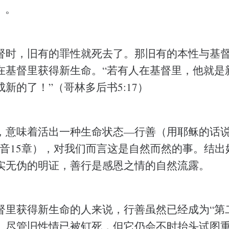
0）。
督时，旧有的罪性就死去了。那旧有的本性与基
在基督里获得新生命。“若有人在基督里，他就是
新的了！”（哥林多后书5:17）
，意味着活出一种生命状态—行善（用耶稣的话说
福音15章），对我们而言这是自然而然的事。结出
实无伪的明证，善行是感恩之情的自然流露。
督里获得新生命的人来说，行善虽然已经成为“第
。尽管旧性情已被钉死，但它仍会不时抬头试图