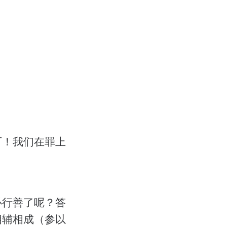
可！我们在罪上
必行善了呢？答
相辅相成（参以