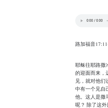
路加福音17:11-
耶稣往耶路撒
的迎面而来，远
见，就对他们
中有一个见自
他。这人是撒
呢？ 除了这