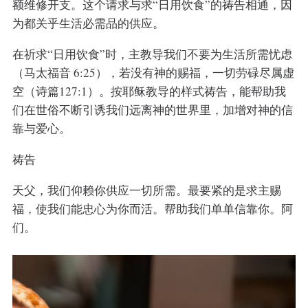
额维修开支。这个请求与求“日用饮食”的祷告相通，因
为都关乎生活必需品的供应。
在祈求“日用饮食”时，主教导我们不要为生活所需忧虑
（马太福音 6:25），若没有神的赐福，一切劳碌尽属虚
空（诗篇127:1）。按耶稣教导的样式祷告，能帮助我
们在世俗不断引诱我们远离神的世界里，加增对神的信
靠与爱心。
祷告
天父，我们仰赖你供应一切所需。最要紧的是求主赐
福，使我们能忠心为你而活。帮助我们单单信靠你。阿
们。