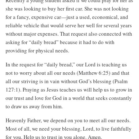
Recently a young student asked if we could pray for her as
she was looking to buy her first car. She was not looking
for a fancy, expensive car—just a used, economical, and
reliable vehicle that would serve her well for several years
without major expenses. That request also connected with
asking for “daily bread” because it had to do with
providing for physical needs.
In the request for “daily bread,” our Lord is teaching us
not to worry about all our needs (Matthew 6:25) and that
all our striving is in vain without God’s blessing (Psalm
127:1). Praying as Jesus teaches us will help us to grow in
our trust and love for God in a world that seeks constantly
to draw us away from him.
Heavenly Father, we depend on you to meet all our needs.
Most of all, we need your blessing, Lord, to live faithfully
for you. Help us to trust in you alone. Amen.