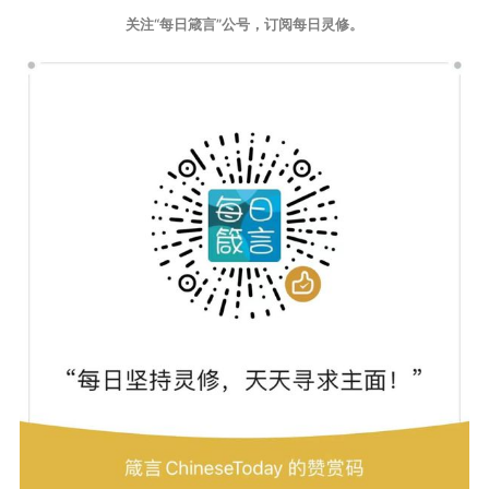
关注“每日箴言”公号，订阅每日灵修。