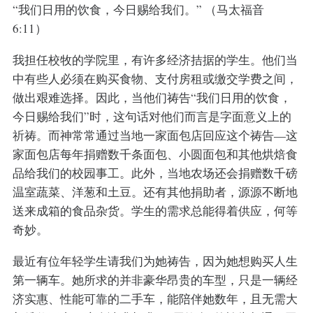
“我们日用的饮食，今日赐给我们。” （马太福音
6:11）
我担任校牧的学院里，有许多经济拮据的学生。他们当
中有些人必须在购买食物、支付房租或缴交学费之间，
做出艰难选择。因此，当他们祷告“我们日用的饮食，
今日赐给我们”时，这句话对他们而言是字面意义上的
祈祷。而神常常通过当地一家面包店回应这个祷告—这
家面包店每年捐赠数千条面包、小圆面包和其他烘焙食
品给我们的校园事工。此外，当地农场还会捐赠数千磅
温室蔬菜、洋葱和土豆。还有其他捐助者，源源不断地
送来成箱的食品杂货。学生的需求总能得着供应，何等
奇妙。
最近有位年轻学生请我们为她祷告，因为她想购买人生
第一辆车。她所求的并非豪华昂贵的车型，只是一辆经
济实惠、性能可靠的二手车，能陪伴她数年，且无需大