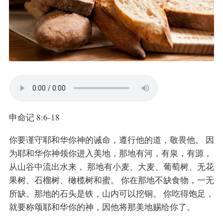
申命记 8:6-18
你要谨守耶和华你神的诫命，遵行他的道，敬畏他。 因
为耶和华你神领你进入美地，那地有河，有泉，有源，
从山谷中流出水来， 那地有小麦、大麦、葡萄树、无花
果树、石榴树、橄榄树和蜜。 你在那地不缺食物，一无
所缺。那地的石头是铁，山内可以挖铜。 你吃得饱足，
就要称颂耶和华你的神，因他将那美地赐给你了。