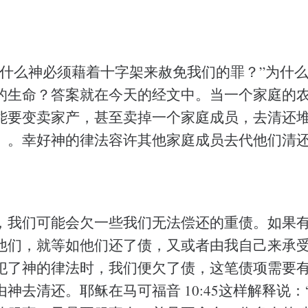
为什么神必须藉着十字架来赦免我们的罪？”为什
的生命？答案就在今天的经文中。当一个家庭的
能要变卖家产，甚至卖掉一个家庭成员，去清还
3-55）。幸好神的律法容许其他家庭成员去代他们
。
，我们可能会欠一些我们无法偿还的重债。如果
他们，就等如他们还了债，又或者由我自己来承
犯了神的律法时，我们便欠了债，这笔债项需要
神去清还。耶稣在马可福音 10:45这样解释说：