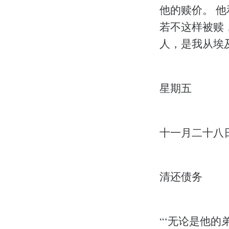
他的赎价。 
若不这样被赎
人，是我从埃
星期五
十一月二十八
清还债务
“‘无论是他的