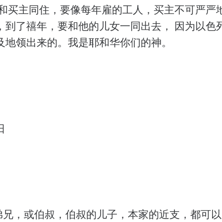
他和买主同住，要像每年雇的工人，买主不可严严地
，到了禧年，要和他的儿女一同出去， 因为以色
及地领出来的。我是耶和华你们的神。
日
弟兄，或伯叔，伯叔的儿子，本家的近支，都可以赎他