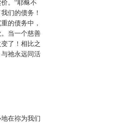
价。”耶稣不
了我们的债务！
沉重的债务中，
款。当一个慈善
改变了！相比之
，与祂永远同活
心地在祢为我们