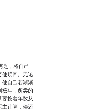
穷乏，将自己
将他赎回。无论
。他自己若渐渐
到禧年，所卖的
就要按着年数从
买主计算，偿还