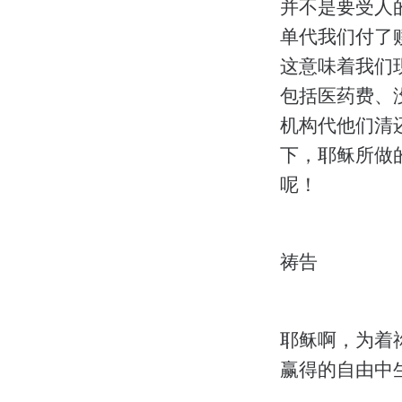
并不是要受人
单代我们付了
这意味着我们
包括医药费、
机构代他们清
下，耶稣所做
呢！
祷告
耶稣啊，为着
赢得的自由中