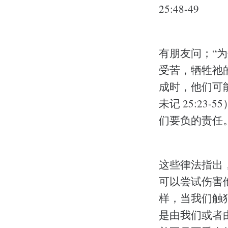
25:48-49
有朋友问；“
受苦，牺牲祂
成时，他们可
未记 25:2
们要负的责任
这些律法指出
可以尝试伤害
样，当我们触
是由我们或者由