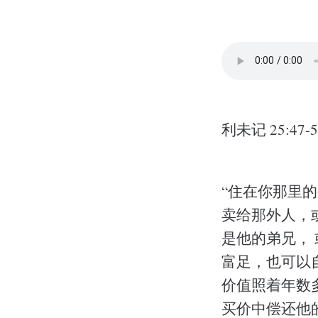
利未记 25:47-5
“住在你那里
卖给那外人，
是他的弟兄，
富足，也可以
价值照着年数
买价中偿还他