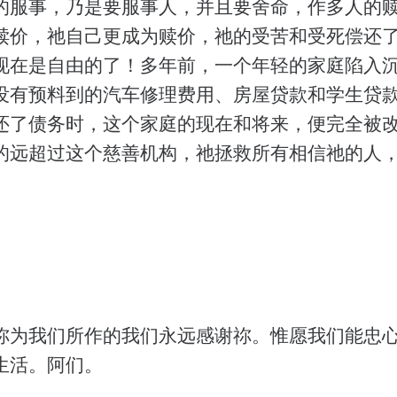
的服事，乃是要服事人，并且要舍命，作多人的赎
赎价，祂自己更成为赎价，祂的受苦和受死偿还
现在是自由的了！多年前，一个年轻的家庭陷入
没有预料到的汽车修理费用、房屋贷款和学生贷
还了债务时，这个家庭的现在和将来，便完全被
的远超过这个慈善机构，祂拯救所有相信祂的人
祢为我们所作的我们永远感谢祢。惟愿我们能忠
生活。阿们。