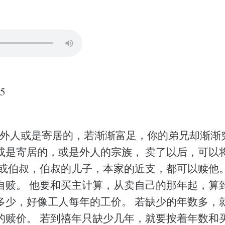
5
的外人或是寄居的，若渐渐富足，你的弟兄却渐渐
或是寄居的，或是外人的宗族， 卖了以后，可以
 或伯叔，伯叔的儿子，本家的近支，都可以赎他
自赎。 他要和买主计算，从卖自己的那年起，算
多少，好像工人每年的工价。 若缺少的年数多，
的赎价。 若到禧年只缺少几年，就要按着年数和