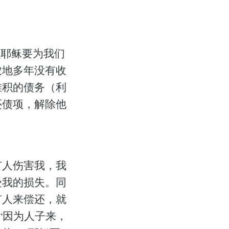
么耶稣要为我们
农地多年没有收
堆积的债务（利
清还债项，解除他
有人伤害我，我
受我的损失。同
有人来偿还，就
“因为人子来，