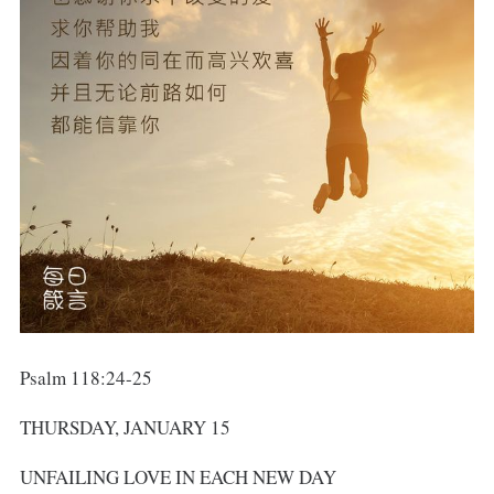
Psalm 118:24-25
THURSDAY, JANUARY 15
UNFAILING LOVE IN EACH NEW DAY