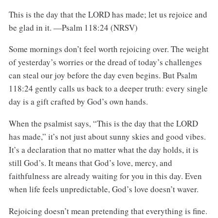
This is the day that the LORD has made; let us rejoice and
be glad in it. —Psalm 118:24 (NRSV)
Some mornings don’t feel worth rejoicing over. The weight
of yesterday’s worries or the dread of today’s challenges
can steal our joy before the day even begins. But Psalm
118:24 gently calls us back to a deeper truth: every single
day is a gift crafted by God’s own hands.
When the psalmist says, “This is the day that the LORD
has made,” it’s not just about sunny skies and good vibes.
It’s a declaration that no matter what the day holds, it is
still God’s. It means that God’s love, mercy, and
faithfulness are already waiting for you in this day. Even
when life feels unpredictable, God’s love doesn’t waver.
Rejoicing doesn’t mean pretending that everything is fine.