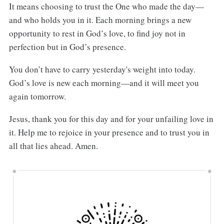
It means choosing to trust the One who made the day—
and who holds you in it. Each morning brings a new
opportunity to rest in God’s love, to find joy not in
perfection but in God’s presence.
You don’t have to carry yesterday's weight into today.
God’s love is new each morning—and it will meet you
again tomorrow.
Jesus, thank you for this day and for your unfailing love in
it. Help me to rejoice in your presence and to trust you in
all that lies ahead. Amen.