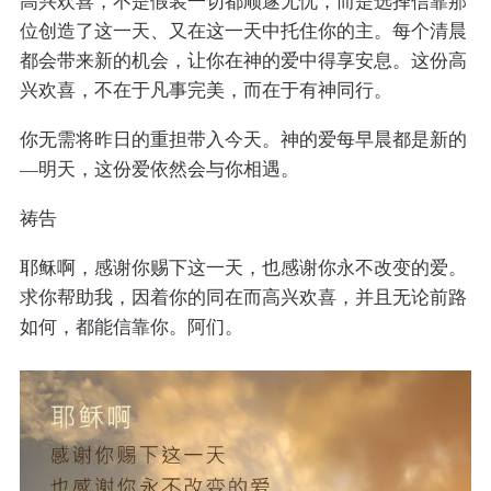
高兴欢喜，不是假装一切都顺遂无忧，而是选择信靠那
位创造了这一天、又在这一天中托住你的主。每个清晨
都会带来新的机会，让你在神的爱中得享安息。这份高
兴欢喜，不在于凡事完美，而在于有神同行。
你无需将昨日的重担带入今天。神的爱每早晨都是新的
—明天，这份爱依然会与你相遇。
祷告
耶稣啊，感谢你赐下这一天，也感谢你永不改变的爱。
求你帮助我，因着你的同在而高兴欢喜，并且无论前路
如何，都能信靠你。阿们。