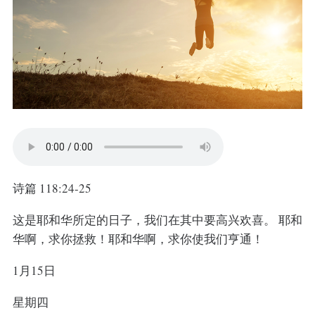
诗篇 118:24-25
这是耶和华所定的日子，我们在其中要高兴欢喜。 耶和
华啊，求你拯救！耶和华啊，求你使我们亨通！
1月15日
星期四