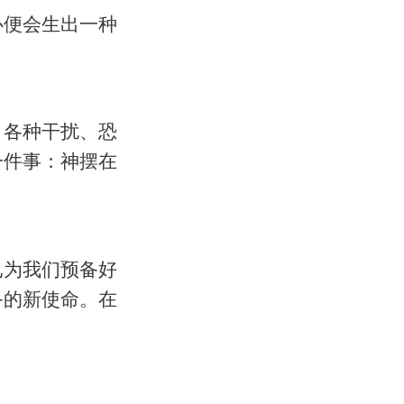
心便会生出一种
。各种干扰、恐
一件事：神摆在
已为我们预备好
备的新使命。在