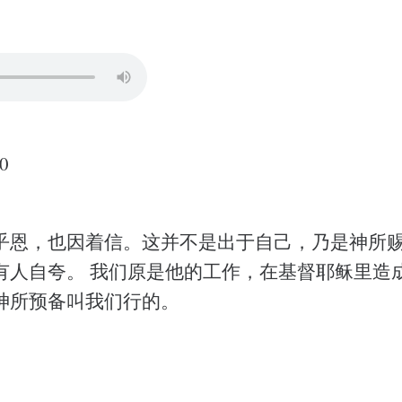
0
乎恩，也因着信。这并不是出于自己，乃是神所赐
有人自夸。 我们原是他的工作，在基督耶稣里造
神所预备叫我们行的。