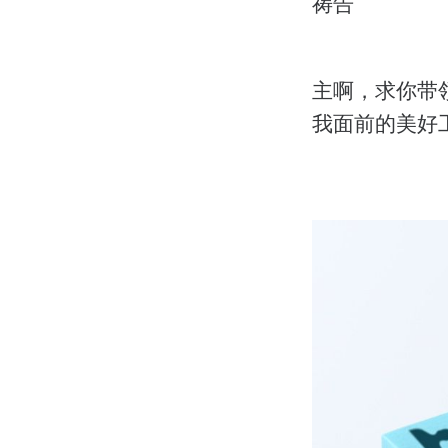
祷告
主啊，求你带
我面前的美好