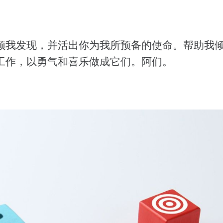
领我发现，并活出你为我所预备的使命。帮助我
工作，以勇气和喜乐做成它们。阿们。