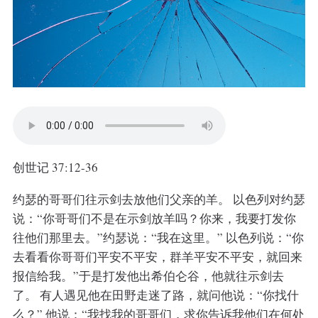
创世记 37:12-36
约瑟的哥哥们往示剑去放他们父亲的羊。 以色列对约瑟
说：“你哥哥们不是在示剑放羊吗？你来，我要打发你
往他们那里去。”约瑟说：“我在这里。” 以色列说：“你
去看看你哥哥们平安不平安，群羊平安不平安，就回来
报信给我。”于是打发他出希伯仑谷，他就往示剑去
了。 有人遇见他在田野走迷了路，就问他说：“你找什
么？” 他说：“我找我的哥哥们，求你告诉我他们在何处