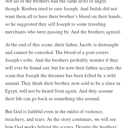
Not all of the brothers had the same level of anger,
though. Reuben tried to save Joseph. And Judah did not
want them all to have their brother’s blood on their hands,
so he suggested they sell Joseph to some traveling
merchants who were passing by. And the brothers agreed.
At the end of this scene, their father, Jacob, is distraught
and cannot be consoled. The blood of a goat covers
Joseph’s robe. And the brothers probably wonder if they
will ever be found out, but for now their father accepts the
scam that Joseph the dreamer has been killed by a wild
animal. They think their brother, now sold to be a slave in
Egypt, will not be heard from again. And they assume
their life can go back to something like normal.
But God is faithful even in the midst of violence,
treachery, and tears. As the story continues, we will see
how God works behind the scenes. Despite the brothers’