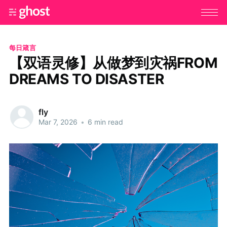
每日箴言
【双语灵修】从做梦到灾祸FROM
DREAMS TO DISASTER
fly
Mar 7, 2026
•
6 min read