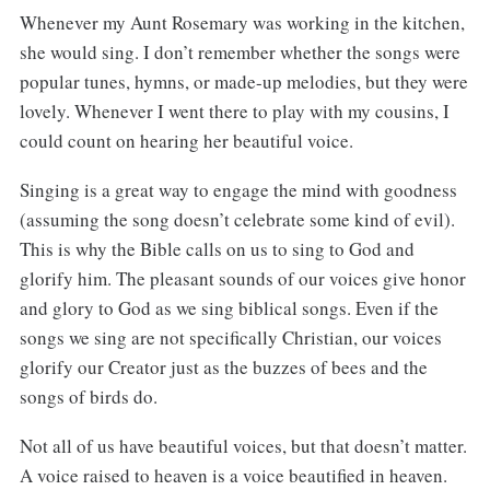
Whenever my Aunt Rosemary was working in the kitchen,
she would sing. I don’t remember whether the songs were
popular tunes, hymns, or made-up melodies, but they were
lovely. Whenever I went there to play with my cousins, I
could count on hearing her beautiful voice.
Singing is a great way to engage the mind with goodness
(assuming the song doesn’t celebrate some kind of evil).
This is why the Bible calls on us to sing to God and
glorify him. The pleasant sounds of our voices give honor
and glory to God as we sing biblical songs. Even if the
songs we sing are not specifically Christian, our voices
glorify our Creator just as the buzzes of bees and the
songs of birds do.
Not all of us have beautiful voices, but that doesn’t matter.
A voice raised to heaven is a voice beautified in heaven.