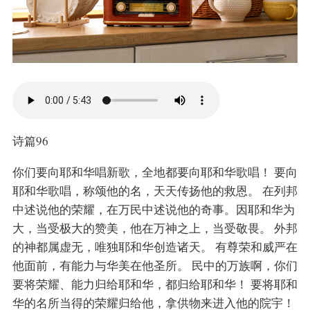
诗篇96
你们要向耶和华唱新歌，全地都要向耶和华歌唱！ 要向
耶和华歌唱，称颂他的名，天天传扬他的救恩。 在列邦
中述说他的荣耀，在万民中述说他的奇事。因耶和华为
大，当受极大的赞美，他在万神之上，当受敬畏。 外邦
的神都属虚无，唯独耶和华创造诸天。 有尊荣和威严在
他面前，有能力与华美在他圣所。 民中的万族啊，你们
要将荣耀、能力归给耶和华，都归给耶和华！ 要将耶和
华的名所当得的荣耀归给他，拿供物来进入他的院宇！