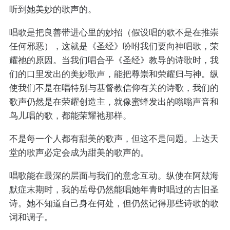
听到她美妙的歌声的。
唱歌是把良善带进心里的妙招（假设唱的歌不是在推崇
任何邪恶），这就是《圣经》吩咐我们要向神唱歌，荣
耀祂的原因。当我们唱合乎《圣经》教导的诗歌时，我
们的口里发出的美妙歌声，能把尊崇和荣耀归与神。纵
使我们不是在唱特别与基督教信仰有关的诗歌，我们的
歌声仍然是在荣耀创造主，就像蜜蜂发出的嗡嗡声音和
鸟儿唱的歌，都能荣耀祂那样。
不是每一个人都有甜美的歌声，但这不是问题。上达天
堂的歌声必定会成为甜美的歌声的。
唱歌能在最深的层面与我们的意念互动。纵使在阿玆海
默症末期时，我的岳母仍然能唱她年青时唱过的古旧圣
诗。她不知道自己身在何处，但仍然记得那些诗歌的歌
词和调子。