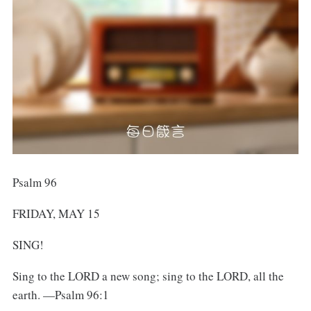
Psalm 96
FRIDAY, MAY 15
SING!
Sing to the LORD a new song; sing to the LORD, all the
earth. —Psalm 96:1