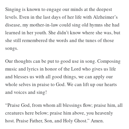
Singing is known to engage our minds at the deepest
levels. Even in the last days of her life with Alzheimer’s
disease, my mother-in-law could sing old hymns she had
learned in her youth. She didn’t know where she was, but
she still remembered the words and the tunes of those
songs.
Our thoughts can be put to good use in song. Composing
music and lyrics in honor of the Lord who gives us life
and blesses us with all good things, we can apply our
whole selves in praise to God. We can lift up our hearts
and voices and sing!
“Praise God, from whom all blessings flow; praise him, all
creatures here below; praise him above, you heavenly
host. Praise Father, Son, and Holy Ghost.” Amen.