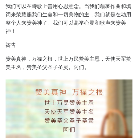
我们可以在诗歌上善用心思意念。当我们藉著作曲和填
词来荣耀赐我们生命和一切美物的主，我们就是在动用
整个人来赞美神了。我们可以高举心灵和歌声来赞美
神！
祷告
赞美真神，万福之根，世上万民赞美主恩，天使天军赞
美主名，赞美圣父圣子圣灵。阿们。