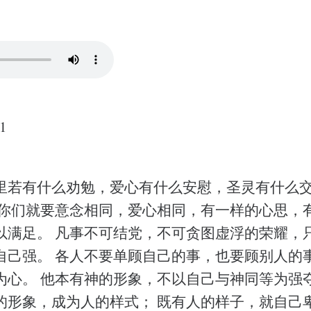
1
里若有什么劝勉，爱心有什么安慰，圣灵有什么
 你们就要意念相同，爱心相同，有一样的心思，
以满足。 凡事不可结党，不可贪图虚浮的荣耀，
自己强。 各人不要单顾自己的事，也要顾别人的事
为心。 他本有神的形象，不以自己与神同等为强夺
的形象，成为人的样式； 既有人的样子，就自己