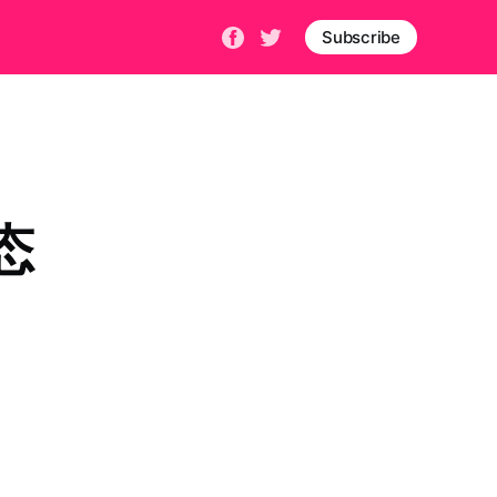
Subscribe
态