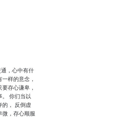
交通，心中有什
有一样的意念，
只要存心谦卑，
。 你们当以
的， 反倒虚
卑微，存心顺服