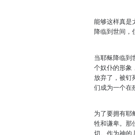
能够这样真是
降临到世间，
当耶稣降临到
个奴仆的形象
放弃了，被钉
们成为一个在
为了要拥有耶
牲和谦卑。那
切。作为神的