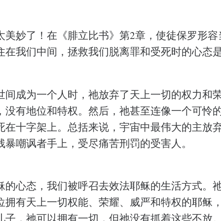
太美妙了！在《腓立比书》第2章，使徒保罗形容
住在我们中间，拯救我们脱离罪和受死时的心态
世间成为一个人时，祂放弃了天上一切的权力和
，没有地位和特权。然后，祂甚至连像一个可怜
死在十字架上。总括来说，宇宙中最伟大的主放
残暴嘲讽者手上，受尽痛苦刑罚的受害人。
稣的心态，我们被呼召去效法耶稣的生活方式。
位拥有天上一切权能、荣耀、威严和特权的耶稣
儿子，祂可以拥有一切，但祂没有抓着这些不放