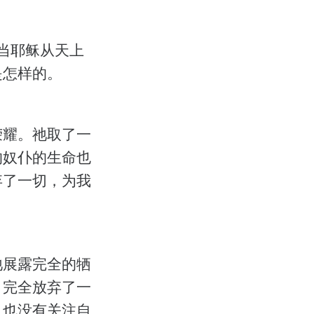
当耶稣从天上
是怎样的。
荣耀。祂取了一
的奴仆的生命也
弃了一切，为我
祂展露完全的牺
，完全放弃了一
。也没有关注自