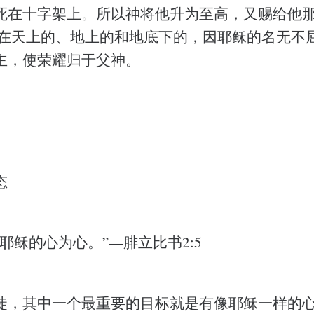
死在十字架上。所以神将他升为至高，又赐给他
切在天上的、地上的和地底下的，因耶稣的名无不屈
主，使荣耀归于父神。
态
耶稣的心为心。”—腓立比书2:5
徒，其中一个最重要的目标就是有像耶稣一样的