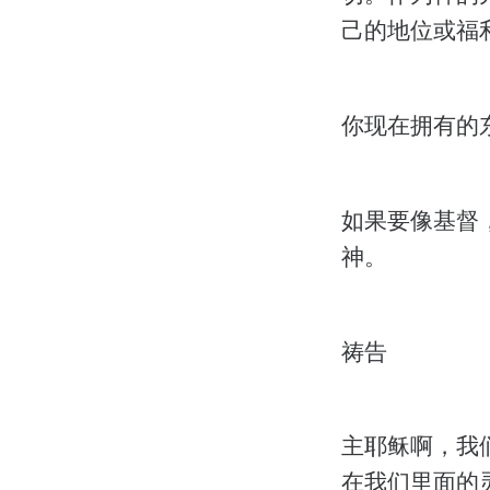
己的地位或福
你现在拥有的
如果要像基督
神。
祷告
主耶稣啊，我
在我们里面的