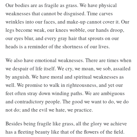
Our bodies are as fragile as grass. We have physical
weaknesses that cannot be disguised. Time carves
wrinkles into our faces, and make-up cannot cover it. Our
legs become weak, our knees wobble, our hands droop,
our eyes blur, and every gray hair that sprouts on our
heads is a reminder of the shortness of our lives.
We also have emotional weaknesses. There are times when
we despair of life itself. We cry, we moan, we sob, assailed
by anguish. We have moral and spiritual weaknesses as
well. We promise to walk in righteousness, and yet our
feet often stray down winding paths. We are ambiguous
and contradictory people. The good we want to do, we do
not do; and the evil we hate, we practice.
Besides being fragile like grass, all the glory we achieve
has a fleeting beauty like that of the flowers of the field.