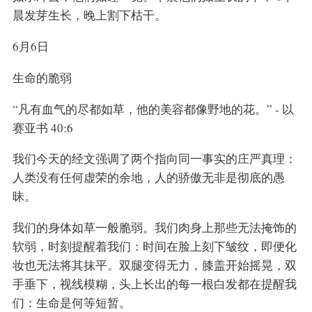
晨发芽生长，晚上割下枯干。
6月6日
生命的脆弱
“凡有血气的尽都如草，他的美容都像野地的花。” - 以
赛亚书 40:6
我们今天的经文强调了两个指向同一事实的庄严真理：
人类没有任何虚荣的余地，人的骄傲无非是彻底的愚
昧。
我们的身体如草一般脆弱。我们肉身上那些无法掩饰的
软弱，时刻提醒着我们：时间在脸上刻下皱纹，即便化
妆也无法将其抹平。双腿变得无力，膝盖开始摇晃，双
手垂下，视线模糊，头上长出的每一根白发都在提醒我
们：生命是何等短暂。