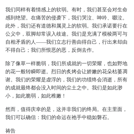
我们同样有着情感上的软弱。有时，我们甚至会对生命
感到绝望。在痛苦的侵袭下，我们哭泣、呻吟、啜泣。
此外，我们还有道德和属灵上的软弱。我们承诺要行在
公义中，双脚却常误入歧途。我们是充满了模棱两可与
自相矛盾的人——我们立志行善由得自己，行出来却由
不得自己；我们所恨恶的恶，反倒去作。
除了像草一样脆弱，我们所成就的一切荣耀，也如野地
的花一般转瞬即逝。烈日的炙烤会让娇嫩的花朵枯萎凋
谢。我们的荣耀是虚浮的，我们的功绩终会消逝，所有
的成就最终都会没入时间的尘土之中。我们是如此渺
小，如此脆弱，如此稚嫩！
然而，值得庆幸的是，这并非我们的终局。在主里面，
我们可以确信：我们的命运在祂手中稳如磐石。
祷告