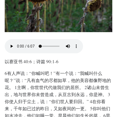
以赛亚书 40:6；诗篇 90:1-6
6有人声说：“你喊叫吧！”有一个说：“我喊叫什么
呢？”说：“凡有血气的尽都如草，他的美容都像野地的
花。 1主啊，你世世代代做我们的居所。 2诸山未曾生
出，地与世界你未曾造成，从亘古到永远，你是神。 3
你使人归于尘土，说：“你们世人要归回。” 4在你看
来，千年如已过的昨日，又如夜间的一更。 5你叫他们
如水冲去，他们如睡一觉。早晨他们如生长的草， 6早