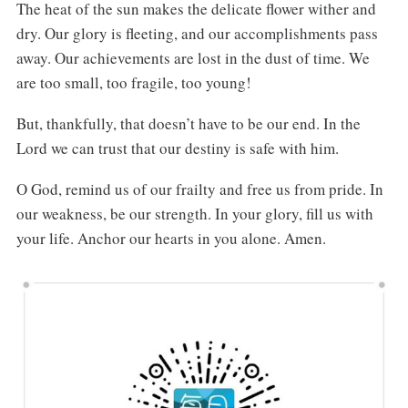
The heat of the sun makes the delicate flower wither and
dry. Our glory is fleeting, and our accomplishments pass
away. Our achievements are lost in the dust of time. We
are too small, too fragile, too young!
But, thankfully, that doesn’t have to be our end. In the
Lord we can trust that our destiny is safe with him.
O God, remind us of our frailty and free us from pride. In
our weakness, be our strength. In your glory, fill us with
your life. Anchor our hearts in you alone. Amen.