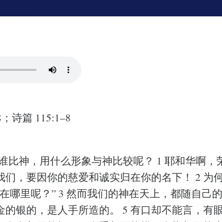
；诗篇 115:1–8
将谁比神，用什么形象与神比较呢？ 1 耶和华啊
我们，要因你的慈爱和诚实归在你的名下！ 2 为
在哪里呢？” 3 然而我们的神在天上，都随自己的
的银的，是人手所造的。 5 有口却不能言，有眼