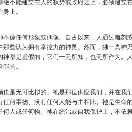
靠绝不能建立在人的权势或政府之上，必须建立
主身上。
神不像任何形象或偶像。自古以来，人通过雕刻
中那些认为拥有掌控力的神灵。然而，独一真神
的神都是虚假的，它们一无所知，也无所作为。
全能的。
顾也是无可比拟的。祂是那位供应我们，并在我
有任何事物、没有任何人能与主相比。祂是生命
任何人或任何物。祂在统治或自我保护上，不依