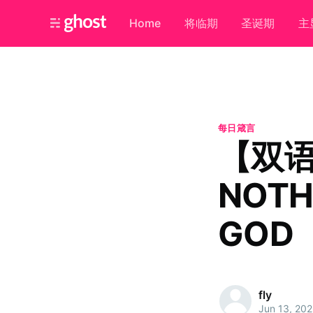
Home
将临期
圣诞期
主
每日箴言
【双
NOTH
GOD
fly
Jun 13, 20