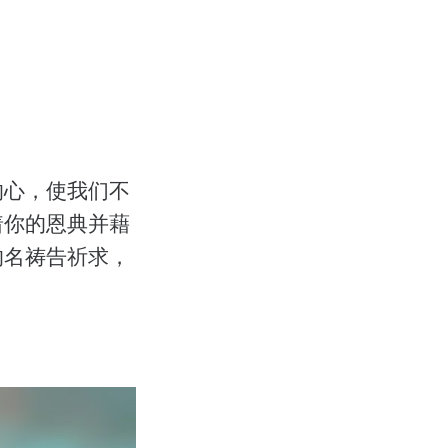
的心，使我们不
着你的恩典并藉
的名祷告祈求，