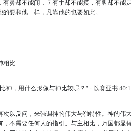
，有鼻却不能闻， 7 有手却不能摸，有脚却不能
造他的要和他一样，凡靠他的也要如此。
神相比
神，用什么形像与神比较呢？” - 以赛亚书 40:1
再次以反问，来强调神的伟大与独特性。神的伟
有，不需要任何人的指引。与主相比，万国都显