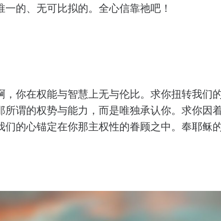
唯一的、无可比拟的。全心信靠祂吧！
啊，你在权能与智慧上无与伦比。求你扭转我们
那所谓的权势与能力，而是唯独承认你。求你因
我们的心锚定在你那主权性的眷顾之中。奉耶稣