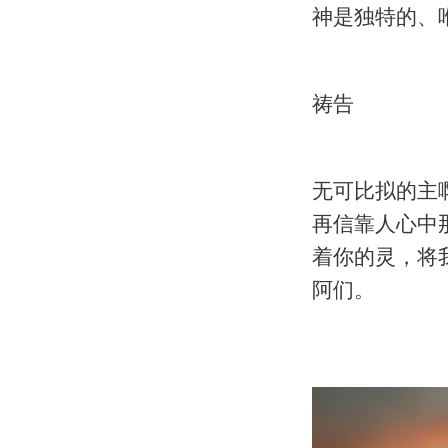
神是独特的、
祷告
无可比拟的主
再信靠人心中
着你的灵，将
阿们。