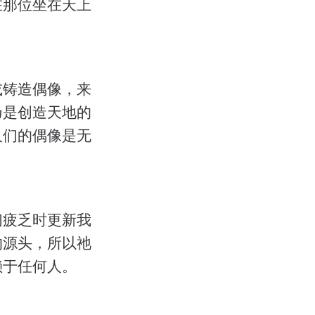
在那位坐在天上
或铸造偶像，来
乃是创造天地的
人们的偶像是无
们疲乏时更新我
的源头，所以祂
赖于任何人。