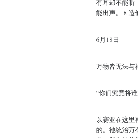
有耳却不能听
能出声。 8 
6月18日
万物皆无法与
“你们究竟将谁比
以赛亚在这里
的。祂统治万