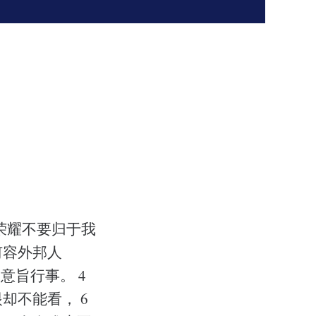
，荣耀不要归于我
何容外邦人
意旨行事。 4
却不能看， 6