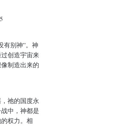
5
没有别神”。神
通过创造宇宙来
想像制造出来的
摇，祂的国度永
争战中，神都是
祂的权力。相