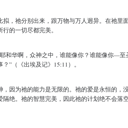
比拟，祂分别出来，跟万物与万人迥异。在祂里
所行的一切尽都完美。
“耶和华啊，众神之中，谁能像你？谁能像你—至
？”（《出埃及记》15:11）。
神，因为祂的能力是无限的。祂的爱是永恒的，
爱隔绝。祂的智慧完美，因此祂的计划绝不会落