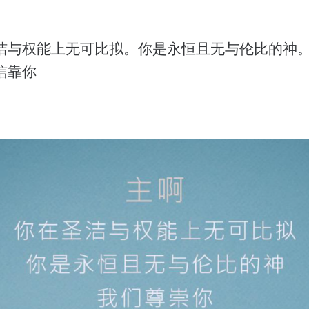
洁与权能上无可比拟。你是永恒且无与伦比的神
信靠你