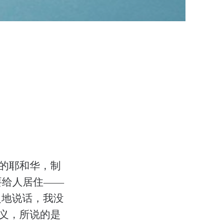
天的耶和华，制
要给人居住——
之地说话，我没
公义，所说的是