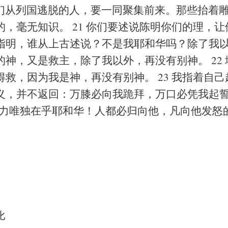
“你们从列国逃脱的人，要一同聚集前来。那些抬着
的，毫无知识。 21 你们要述说陈明你们的理，
指明，谁从上古述说？不是我耶和华吗？除了我
的神，又是救主，除了我以外，再没有别神。 22
得救，因为我是神，再没有别神。 23 我指着自
义，并不返回：万膝必向我跪拜，万口必凭我起誓。
能力唯独在乎耶和华！人都必归向他，凡向他发怒
比