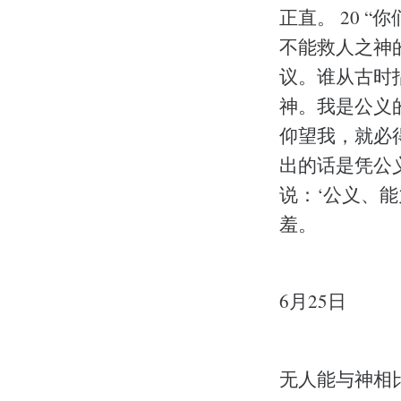
正直。 20 
不能救人之神
议。谁从古时
神。我是公义
仰望我，就必
出的话是凭公
说：‘公义、
羞。
6月25日
无人能与神相