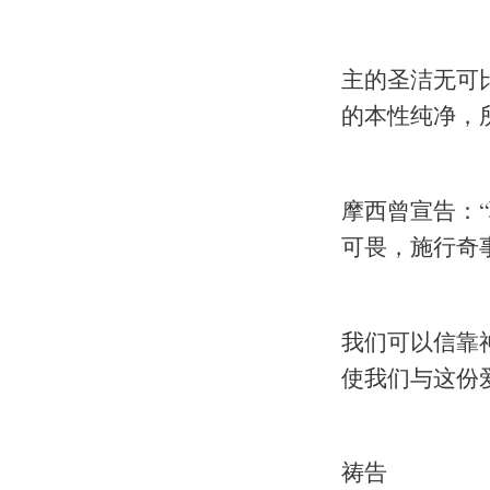
主的圣洁无可
的本性纯净，
摩西曾宣告：
可畏，施行奇事
我们可以信靠
使我们与这份
祷告