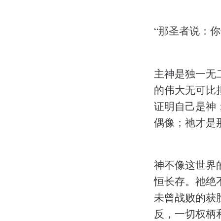
“那圣者说：你们
主神是独一无
的伟大无可比
证明自己是神
偶像；祂才是
神不像这世界
恒长存。祂绝
未曾战败的获
反，一切权柄