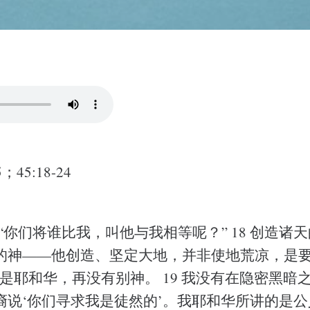
；45:18-24
：“你们将谁比我，叫他与我相等呢？” 18 创造诸
的神——他创造、坚定大地，并非使地荒凉，是
是耶和华，再没有别神。 19 我没有在隐密黑暗
裔说‘你们寻求我是徒然的’。我耶和华所讲的是