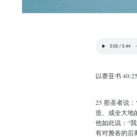
以赛亚书 40:25
25 那圣者说
造、成全大地
他如此说：“我
有对雅各的后