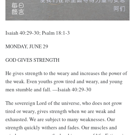
Isaiah 40:29-30; Psalm 18:1-3
MONDAY, JUNE 29
GOD GIVES STRENGTH
He gives strength to the weary and increases the power of
the weak. Even youths grow tired and weary, and young
men stumble and fall. —Isaiah 40:29-30
The sovereign Lord of the universe, who does not grow
tired or weary, gives strength when we are weak and
exhausted. We are subject to many weaknesses. Our
strength quickly withers and fades. Our muscles and