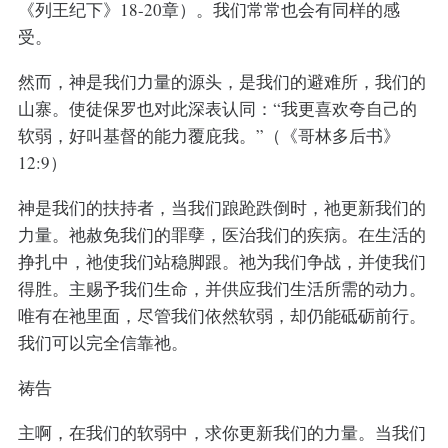
《列王纪下》18-20章）。我们常常也会有同样的感
受。
然而，神是我们力量的源头，是我们的避难所，我们的
山寨。使徒保罗也对此深表认同：“我更喜欢夸自己的
软弱，好叫基督的能力覆庇我。”（《哥林多后书》
12:9）
神是我们的扶持者，当我们踉跄跌倒时，祂更新我们的
力量。祂赦免我们的罪孽，医治我们的疾病。在生活的
挣扎中，祂使我们站稳脚跟。祂为我们争战，并使我们
得胜。主赐予我们生命，并供应我们生活所需的动力。
唯有在祂里面，尽管我们依然软弱，却仍能砥砺前行。
我们可以完全信靠祂。
祷告
主啊，在我们的软弱中，求你更新我们的力量。当我们