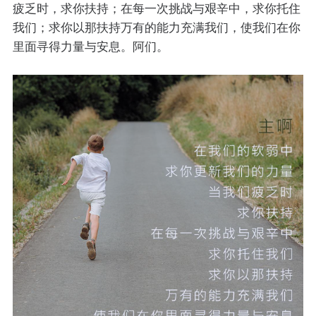
疲乏时，求你扶持；在每一次挑战与艰辛中，求你托住
我们；求你以那扶持万有的能力充满我们，使我们在你
里面寻得力量与安息。阿们。