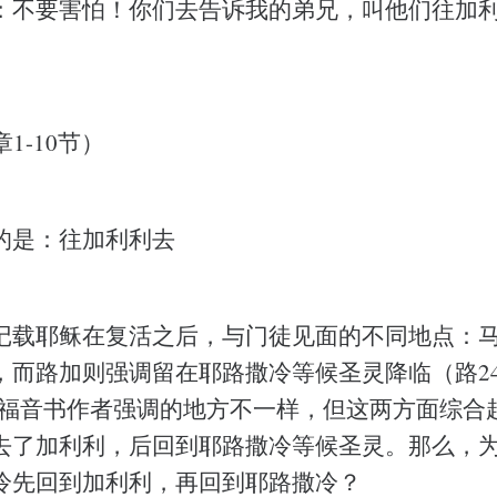
：不要害怕！你们去告诉我的弟兄，叫他们往加
1-10节）
的是：往加利利去
记载耶稣在复活之后，与门徒见面的不同地点：
而路加则强调留在耶路撒冷等候圣灵降临（路24:
同的福音书作者强调的地方不一样，但这两方面综合
去了加利利，后回到耶路撒冷等候圣灵。那么，
冷先回到加利利，再回到耶路撒冷？