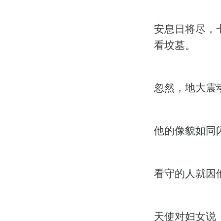
安息日将尽，
看坟墓。
忽然，地大震
他的像貌如同
看守的人就因
天使对妇女说