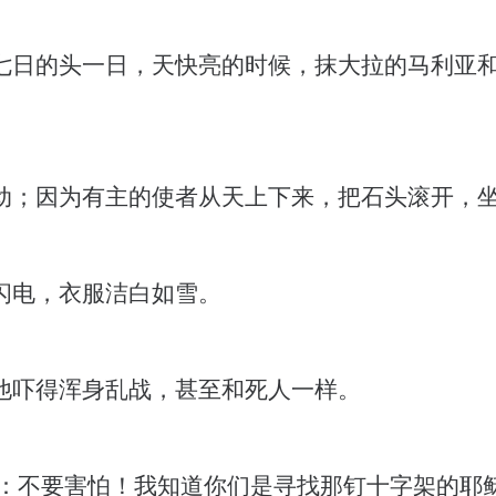
七日的头一日，天快亮的时候，抹大拉的马利亚
动；因为有主的使者从天上下来，把石头滚开，
闪电，衣服洁白如雪。
他吓得浑身乱战，甚至和死人一样。
 ：不要害怕！我知道你们是寻找那钉十字架的耶