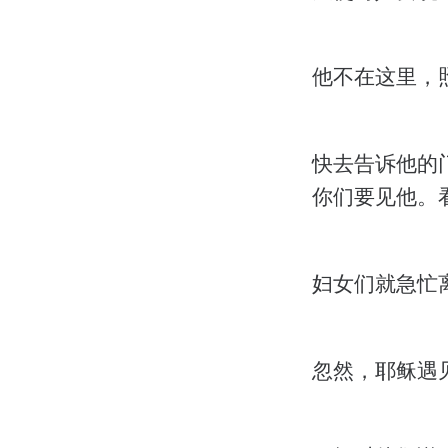
他不在这里，
快去告诉他的
你们要见他。
妇女们就急忙
忽然，耶稣遇