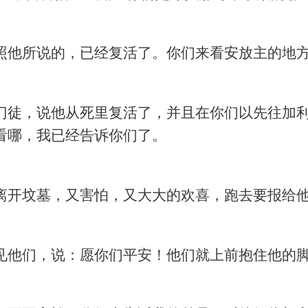
照他所说的，已经复活了。你们来看安放主的地
门徒，说他从死里复活了，并且在你们以先往加
看哪，我已经告诉你们了。
离开坟墓，又害怕，又大大的欢喜，跑去要报给
见他们，说：愿你们平安！他们就上前抱住他的