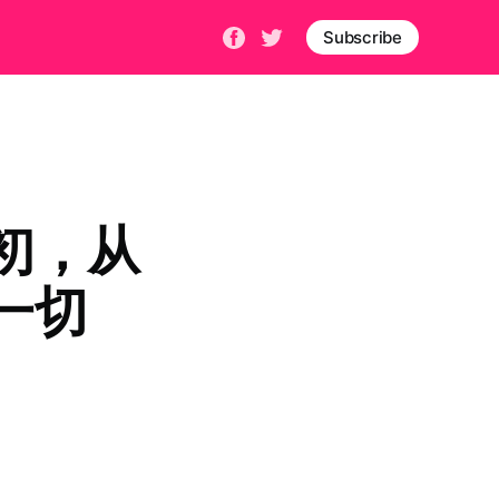
Subscribe
初，从
一切