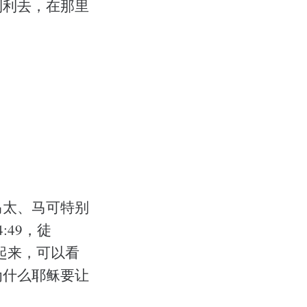
利利去，在那里
马太、马可特别
49，徒
起来，可以看
为什么耶稣要让