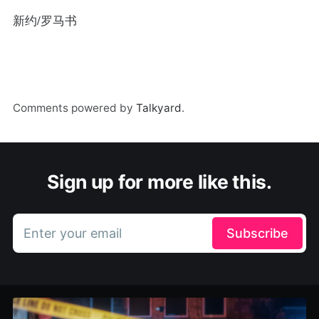
新约/罗马书
Comments powered by
Talkyard
.
Sign up for more like this.
Enter your email
Subscribe