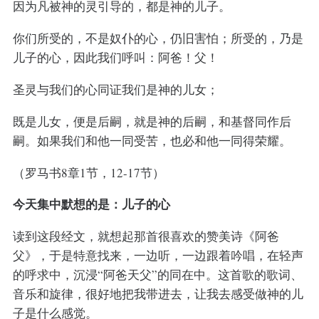
因为凡被神的灵引导的，都是神的儿子。
你们所受的，不是奴仆的心，仍旧害怕；所受的，乃是
儿子的心，因此我们呼叫：阿爸！父！
圣灵与我们的心同证我们是神的儿女；
既是儿女，便是后嗣，就是神的后嗣，和基督同作后
嗣。如果我们和他一同受苦，也必和他一同得荣耀。
（罗马书8章1节，12-17节）
今天集中默想的是：儿子的心
读到这段经文，就想起那首很喜欢的赞美诗《阿爸
父》，于是特意找来，一边听，一边跟着吟唱，在轻声
的呼求中，沉浸“阿爸天父”的同在中。这首歌的歌词、
音乐和旋律，很好地把我带进去，让我去感受做神的儿
子是什么感觉。