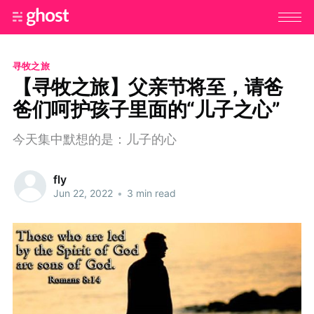
寻牧之旅
【寻牧之旅】父亲节将至，请爸
爸们呵护孩子里面的“儿子之心”
今天集中默想的是：儿子的心
fly
Jun 22, 2022
•
3 min read