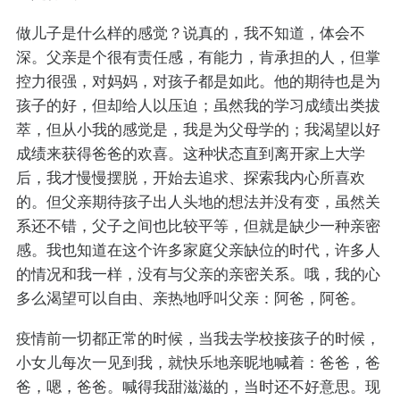
做儿子是什么样的感觉？说真的，我不知道，体会不
深。父亲是个很有责任感，有能力，肯承担的人，但掌
控力很强，对妈妈，对孩子都是如此。他的期待也是为
孩子的好，但却给人以压迫；虽然我的学习成绩出类拔
萃，但从小我的感觉是，我是为父母学的；我渴望以好
成绩来获得爸爸的欢喜。这种状态直到离开家上大学
后，我才慢慢摆脱，开始去追求、探索我内心所喜欢
的。但父亲期待孩子出人头地的想法并没有变，虽然关
系还不错，父子之间也比较平等，但就是缺少一种亲密
感。我也知道在这个许多家庭父亲缺位的时代，许多人
的情况和我一样，没有与父亲的亲密关系。哦，我的心
多么渴望可以自由、亲热地呼叫父亲：阿爸，阿爸。
疫情前一切都正常的时候，当我去学校接孩子的时候，
小女儿每次一见到我，就快乐地亲昵地喊着：爸爸，爸
爸，嗯，爸爸。喊得我甜滋滋的，当时还不好意思。现