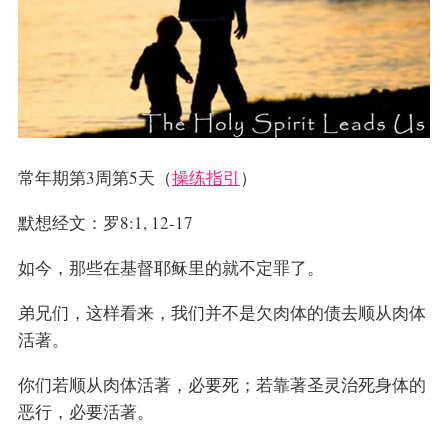
常年期第3周第5天（
操练指引
）
默想经文：罗8:1, 12-17
如今，那些在基督耶稣里的就不定罪了。
弟兄们，这样看来，我们并不是欠肉体的债去顺从肉体
活著。
你们若顺从肉体活著，必要死；若靠著圣灵治死身体的
恶行，必要活著。